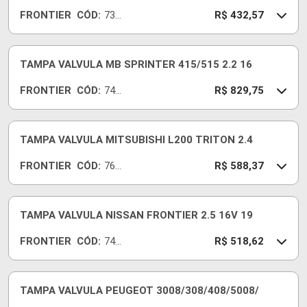
FRONTIER
CÓD:
737
R$ 432,57
71-I
TAMPA VALVULA MB SPRINTER 415/515 2.2 16
FRONTIER
CÓD:
741
R$ 829,75
43-I
TAMPA VALVULA MITSUBISHI L200 TRITON 2.4
FRONTIER
CÓD:
769
R$ 588,37
57-I
TAMPA VALVULA NISSAN FRONTIER 2.5 16V 19
FRONTIER
CÓD:
745
R$ 518,62
93-I
TAMPA VALVULA PEUGEOT 3008/308/408/5008/