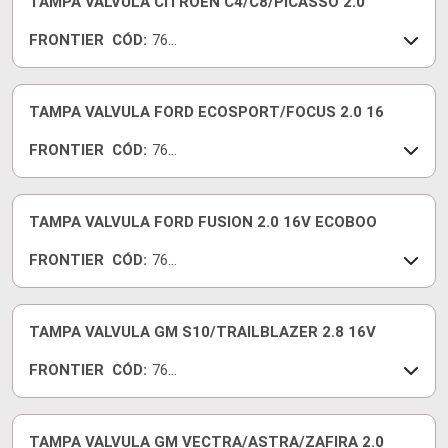
TAMPA VALVULA CITROEN C4/C8/PICASSO 2.0
FRONTIER
CÓD:
761
61-I
TAMPA VALVULA FORD ECOSPORT/FOCUS 2.0 16
FRONTIER
CÓD:
769
59-I
TAMPA VALVULA FORD FUSION 2.0 16V ECOBOO
FRONTIER
CÓD:
769
58-I
TAMPA VALVULA GM S10/TRAILBLAZER 2.8 16V
FRONTIER
CÓD:
769
60-I
TAMPA VALVULA GM VECTRA/ASTRA/ZAFIRA 2.0