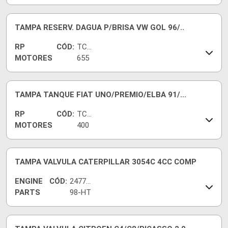
5
TAMPA RESERV. DAGUA P/BRISA VW GOL 96/..
RP
CÓD:
TC-
MOTORES
655
2
TAMPA TANQUE FIAT UNO/PREMIO/ELBA 91/...
RP
CÓD:
TC-
MOTORES
400
7
TAMPA VALVULA CATERPILLAR 3054C 4CC COMP
ENGINE
CÓD:
24777
PARTS
98-HT