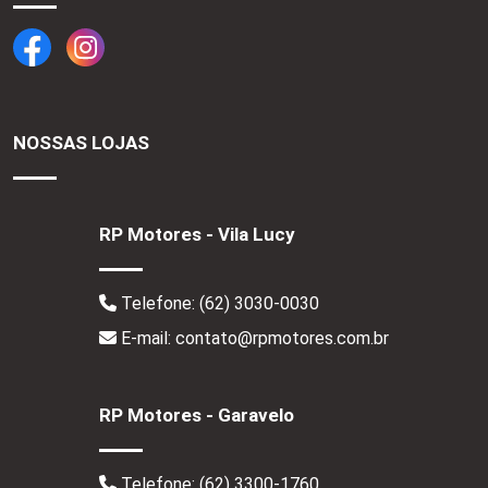
NOSSAS LOJAS
RP Motores - Vila Lucy
Telefone:
(62) 3030-0030
E-mail: contato@rpmotores.com.br
RP Motores - Garavelo
Telefone:
(62) 3300-1760