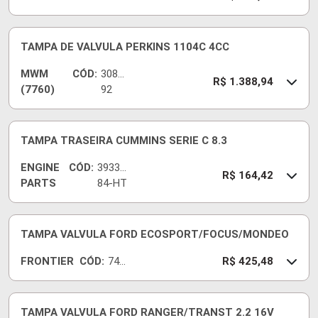
26-I
TAMPA DE VALVULA PERKINS 1104C 4CC
MWM
CÓD:
30817
R$ 1.388,94
(7760)
92
TAMPA TRASEIRA CUMMINS SERIE C 8.3
ENGINE
CÓD:
39333
R$ 164,42
PARTS
84-HT
TAMPA VALVULA FORD ECOSPORT/FOCUS/MONDEO
FRONTIER
CÓD:
742
R$ 425,48
65-I
TAMPA VALVULA FORD RANGER/TRANST 2.2 16V