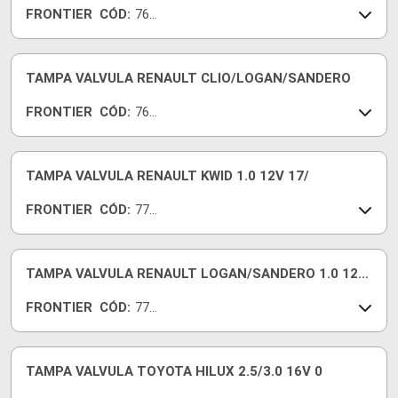
FRONTIER
CÓD:
769
61-I
TAMPA VALVULA RENAULT CLIO/LOGAN/SANDERO
FRONTIER
CÓD:
769
65-I
TAMPA VALVULA RENAULT KWID 1.0 12V 17/
FRONTIER
CÓD:
772
27-I
TAMPA VALVULA RENAULT LOGAN/SANDERO 1.0 12V
17/...
FRONTIER
CÓD:
772
28-I
TAMPA VALVULA TOYOTA HILUX 2.5/3.0 16V 0