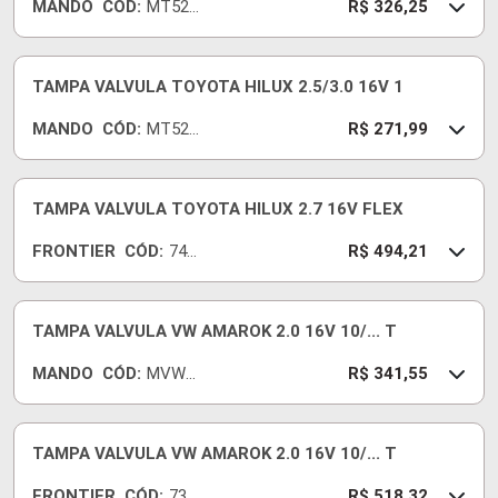
MANDO
CÓD:
MT520
R$ 326,25
2
TAMPA VALVULA TOYOTA HILUX 2.5/3.0 16V 1
MANDO
CÓD:
MT520
R$ 271,99
2A
TAMPA VALVULA TOYOTA HILUX 2.7 16V FLEX
FRONTIER
CÓD:
745
R$ 494,21
92-I
TAMPA VALVULA VW AMAROK 2.0 16V 10/... T
MANDO
CÓD:
MVW4
R$ 341,55
78
TAMPA VALVULA VW AMAROK 2.0 16V 10/... T
FRONTIER
CÓD:
730
R$ 518,32