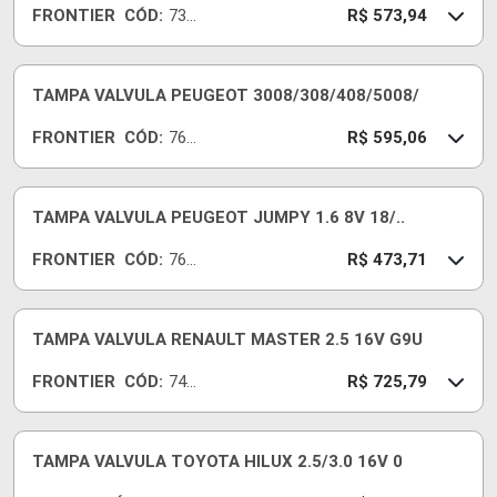
FRONTIER
CÓD:
734
R$ 573,94
42-I
TAMPA VALVULA PEUGEOT 3008/308/408/5008/
FRONTIER
CÓD:
761
R$ 595,06
60-I
TAMPA VALVULA PEUGEOT JUMPY 1.6 8V 18/..
FRONTIER
CÓD:
761
R$ 473,71
63-I
TAMPA VALVULA RENAULT MASTER 2.5 16V G9U
FRONTIER
CÓD:
741
R$ 725,79
42-I
TAMPA VALVULA TOYOTA HILUX 2.5/3.0 16V 0