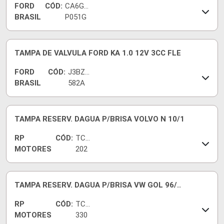
FORD
CÓD:
CA6G6
BRASIL
P051G
C
TAMPA DE VALVULA FORD KA 1.0 12V 3CC FLE
FORD
CÓD:
J3BZ6
BRASIL
582A
TAMPA RESERV. DAGUA P/BRISA VOLVO N 10/1
RP
CÓD:
TC-
MOTORES
202
0
TAMPA RESERV. DAGUA P/BRISA VW GOL 96/..
RP
CÓD:
TC-
MOTORES
330