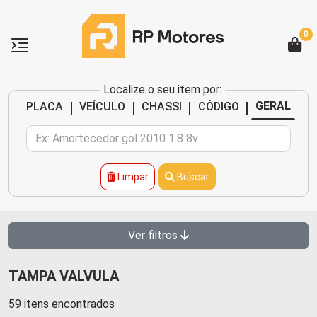
0
Localize o seu item por:
|
|
|
|
GERAL
PLACA
VEÍCULO
CHASSI
CÓDIGO
Limpar
Buscar
Ver filtros
TAMPA VALVULA
59 itens encontrados