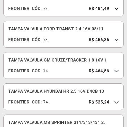
FRONTIER
CÓD:
734
R$ 484,49
38-I
TAMPA VALVULA FORD TRANST 2.4 16V 08/11
FRONTIER
CÓD:
730
R$ 456,36
80-I
TAMPA VALVULA GM CRUZE/TRACKER 1.8 16V 1
FRONTIER
CÓD:
741
R$ 464,56
55-I
TAMPA VALVULA HYUNDAI HR 2.5 16V D4CB 13
FRONTIER
CÓD:
741
R$ 525,24
41-I
TAMPA VALVULA MB SPRINTER 311/313/431 2.