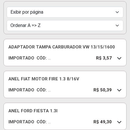
ADAPTADOR TAMPA CARBURADOR VW 13/15/1600
IMPORTADO
CÓD:
95
R$ 3,57
60
ANEL FIAT MOTOR FIRE 1.3 8/16V
IMPORTADO
CÓD:
R
R$ 50,39
A
25
93
ANEL FORD FIESTA 1.3I
90
IMPORTADO
CÓD:
40
R
R$ 49,30
A