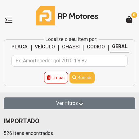
0
Localize o seu item por:
|
|
|
|
GERAL
PLACA
VEÍCULO
CHASSI
CÓDIGO
Limpar
Buscar
Ver filtros
IMPORTADO
526 itens encontrados