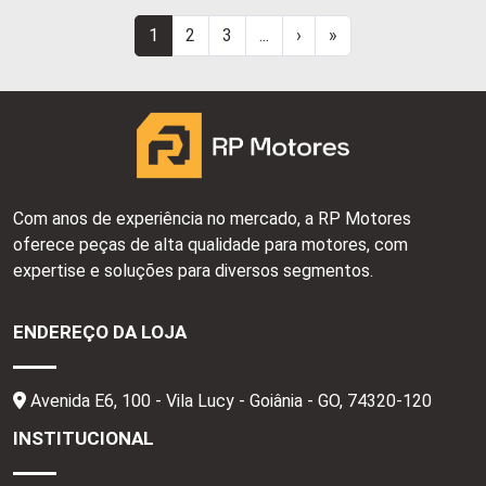
34
1
2
3
...
›
»
Com anos de experiência no mercado, a RP Motores
oferece peças de alta qualidade para motores, com
expertise e soluções para diversos segmentos.
ENDEREÇO DA LOJA
Avenida E6, 100 - Vila Lucy - Goiânia - GO,
74320-120
INSTITUCIONAL