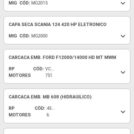
MIG
CÓD:
MG2015
CAPA SECA SCANIA 124 420 HP ELETRONICO
MIG
CÓD:
MG2000
CARCACA EMB. FORD F12000/14000 HD MT MWM
RP
CÓD:
VCE
MOTORES
751
4
CARCACA EMB. MB 608 (HIDRAUILICO)
RP
CÓD:
439
MOTORES
6