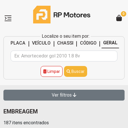
0
Localize o seu item por:
|
|
|
|
GERAL
PLACA
VEÍCULO
CHASSI
CÓDIGO
Limpar
Buscar
Ver filtros
EMBREAGEM
187 itens encontrados