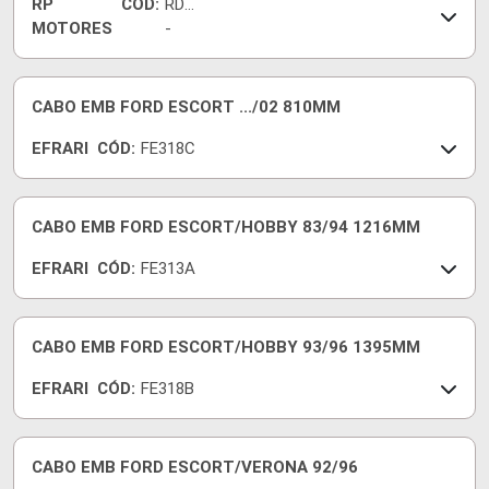
RP
CÓD:
RDL
MOTORES
-
142
6
CABO EMB FORD ESCORT .../02 810MM
EFRARI
CÓD:
FE318C
CABO EMB FORD ESCORT/HOBBY 83/94 1216MM
EFRARI
CÓD:
FE313A
CABO EMB FORD ESCORT/HOBBY 93/96 1395MM
EFRARI
CÓD:
FE318B
CABO EMB FORD ESCORT/VERONA 92/96