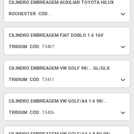
CILINDRO EMBREAGEM AUXILIAR TOYOTA HILUX
ROCHESTER
CÓD:
7
5
5
3
CILINDRO EMBREAGEM FIAT DOBLO 1.6 16V
2
TRIDIUM
CÓD:
T3407
0-
0
CILINDRO EMBREAGEM VW GOLF 98/... GL/GLX
TRIDIUM
CÓD:
T3411
CILINDRO EMBREAGEM VW GOLF/A4 1.6 98/...
TRIDIUM
CÓD:
T3426