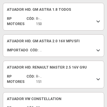
5
ATUADOR HID. GM ASTRA 1.8 TODOS
RP
CÓD:
R-
MOTORES
150
6
ATUADOR HID. GM ASTRA 2.0 16V MPI/SFI
IMPORTADO
CÓD:
12
96
2
ATUADOR HID. RENAULT MASTER 2.5 16V G9U
RP
CÓD:
R-
MOTORES
151
4
ATUADOR VW CONSTELLATION