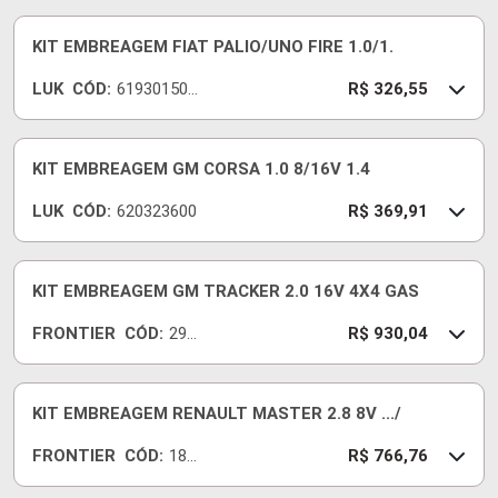
34
KIT EMBREAGEM FIAT PALIO/UNO FIRE 1.0/1.
LUK
CÓD:
619301500
R$ 326,55
0
KIT EMBREAGEM GM CORSA 1.0 8/16V 1.4
LUK
CÓD:
620323600
R$ 369,91
KIT EMBREAGEM GM TRACKER 2.0 16V 4X4 GAS
FRONTIER
CÓD:
295
R$ 930,04
89-I
KIT EMBREAGEM RENAULT MASTER 2.8 8V .../
FRONTIER
CÓD:
183
R$ 766,76
39-I