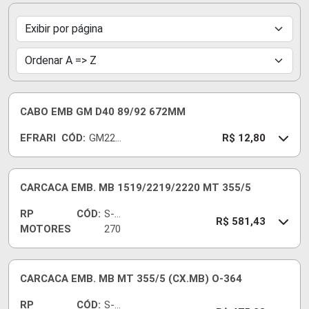
CABO EMB GM D40 89/92 672MM
EFRARI
CÓD:
GM221
R$ 12,80
B
CARCACA EMB. MB 1519/2219/2220 MT 355/5
RP
CÓD:
S-
R$ 581,43
MOTORES
270
0
CARCACA EMB. MB MT 355/5 (CX.MB) O-364
RP
CÓD:
S-