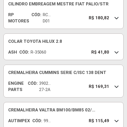
CILINDRO EMBREAGEM MESTRE FIAT PALIO/STR
RP
CÓD:
RCC
R$ 180,82
MOTORES
D01
530
COLAR TOYOTA HILUX 2.8
ASH
CÓD:
R-35060
R$ 41,80
CREMALHEIRA CUMMINS SERIE C/ISC 138 DENT
ENGINE
CÓD:
39021
R$ 169,31
PARTS
27-2A
CREMALHEIRA VALTRA BM100/BM85 02/...
AUTIMPEX
CÓD:
990
R$ 115,49