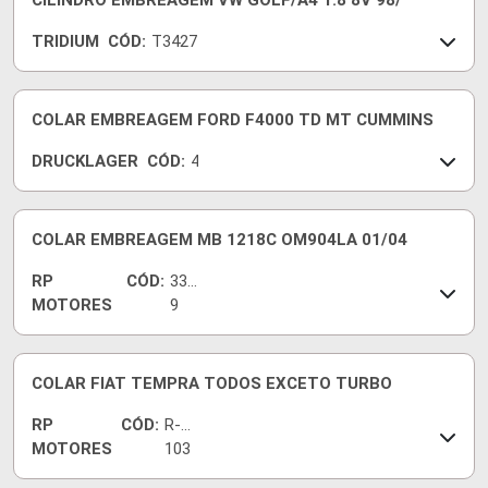
CILINDRO EMBREAGEM VW GOLF/A4 1.8 8V 98/
TRIDIUM
CÓD:
T3427
COLAR EMBREAGEM FORD F4000 TD MT CUMMINS
DRUCKLAGER
CÓD:
4
5
7
COLAR EMBREAGEM MB 1218C OM904LA 01/04
RP
CÓD:
330
MOTORES
9
COLAR FIAT TEMPRA TODOS EXCETO TURBO
RP
CÓD:
R-
MOTORES
103
9