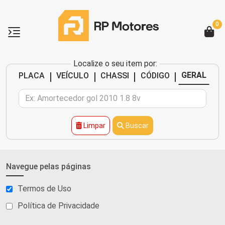
0
Localize o seu item por:
|
|
|
|
GERAL
PLACA
VEÍCULO
CHASSI
CÓDIGO
Limpar
Buscar
Navegue pelas páginas
Termos de Uso
Política de Privacidade