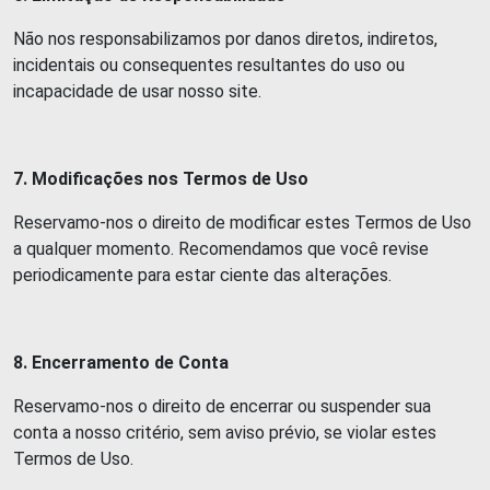
Não nos responsabilizamos por danos diretos, indiretos,
incidentais ou consequentes resultantes do uso ou
incapacidade de usar nosso site.
7. Modificações nos Termos de Uso
Reservamo-nos o direito de modificar estes Termos de Uso
a qualquer momento. Recomendamos que você revise
periodicamente para estar ciente das alterações.
8. Encerramento de Conta
Reservamo-nos o direito de encerrar ou suspender sua
conta a nosso critério, sem aviso prévio, se violar estes
Termos de Uso.