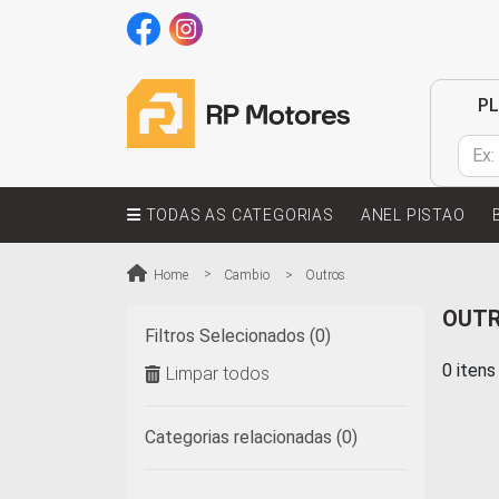
P
TODAS AS CATEGORIAS
ANEL PISTAO
Home
Cambio
Outros
OUT
Filtros Selecionados (0)
0 iten
Limpar todos
Categorias relacionadas (0)