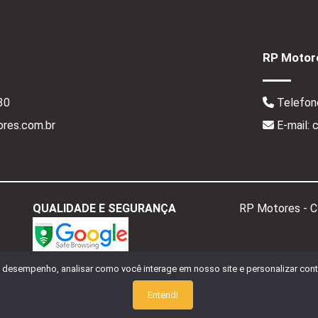
RP Motore
30
Telefon
res.com.br
E-mail:
QUALIDADE E SEGURANÇA
RP Motores - 
o desempenho, analisar como você interage em nosso site e personalizar conte
Entendi