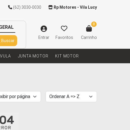
(62) 3030-0030
Rp Motores - Vila Lucy
0
GERAL
Entrar
Favoritos
Carrinho
Buscar
LVULA
JUNTA MOTOR
KIT MOTOR