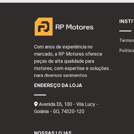
INST
Termos
Com anos de experiência no
Polític
mercado, a RP Motores oferece
peças de alta qualidade para
motores, com expertise e soluções
para diversos segmentos.
ENDEREÇO DA LOJA
Avenida E6, 100 - Vila Lucy -
Goiânia - GO,
74320-120
NOSSAS LOJAS