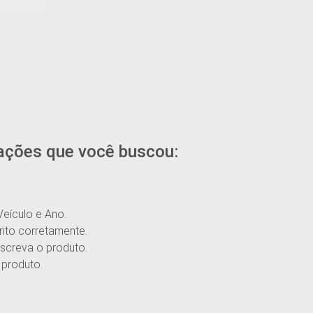
ações que você buscou:
Veículo e Ano.
rito corretamente.
screva o produto.
 produto.