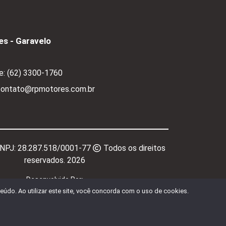
s - Garavelo
e:
(62) 3300-1760
 contato@rpmotores.com.br
CNPJ:
28.287.518/0001-77
Todos os direitos
reservados.
2026
Desenvolvido Por:
údo. Ao utilizar este site, você concorda com o uso de cookies.