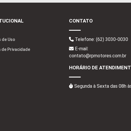
ITUCIONAL
CONTATO
Telefone:
(62) 3030-0030
 de Uso
E-mail:
a de Privacidade
contato@rpmotores.com.br
HORÁRIO DE ATENDIMEN
Segunda à Sexta das 08h à