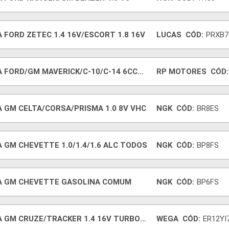
 FORD ZETEC 1.4 16V/ESCORT 1.8 16V
LUCAS
CÓD:
PRXB7
A FORD/GM MAVERICK/C-10/C-14 6CC
RP MOTORES
CÓD:
A GM CELTA/CORSA/PRISMA 1.0 8V VHC
NGK
CÓD:
BR8ES
 GM CHEVETTE 1.0/1.4/1.6 ALC TODOS
NGK
CÓD:
BP8FS
A GM CHEVETTE GASOLINA COMUM
NGK
CÓD:
BP6FS
A GM CRUZE/TRACKER 1.4 16V TURBO
WEGA
CÓD:
ER12YI