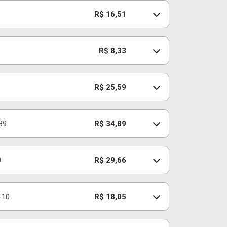
R$ 16,51
R$ 8,33
R$ 25,59
B9
R$ 34,89
0
R$ 29,66
-10
R$ 18,05