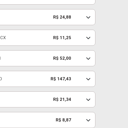
R$ 24,88
VCX
R$ 11,25
1
R$ 52,00
D
R$ 147,43
R$ 21,34
R$ 8,87