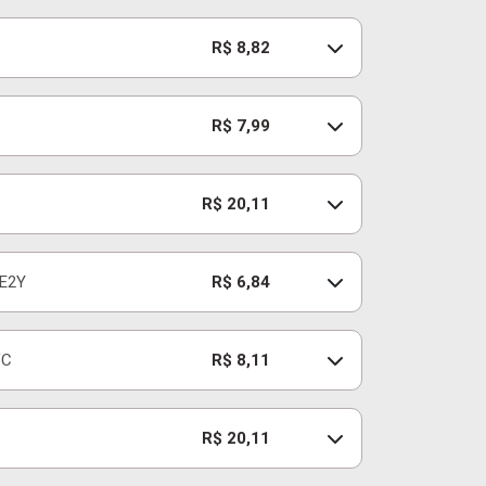
R$ 8,82
R$ 7,99
R$ 20,11
E2Y
R$ 6,84
VC
R$ 8,11
R$ 20,11