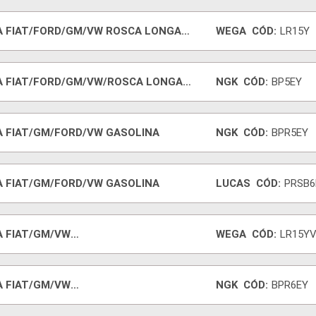
A FIAT/FORD/GM/VW ROSCA LONGA
WEGA
CÓD:
LR15Y
A FIAT/FORD/GM/VW/ROSCA LONGA
NGK
CÓD:
BP5EY
A FIAT/GM/FORD/VW GASOLINA
NGK
CÓD:
BPR5EY
A FIAT/GM/FORD/VW GASOLINA
LUCAS
CÓD:
PRSB6
A FIAT/GM/VW
WEGA
CÓD:
LR15Y
PRA/OMEGA/SILVERADO
A FIAT/GM/VW
NGK
CÓD:
BPR6EY
PRA/OMEGA/SILVERADO