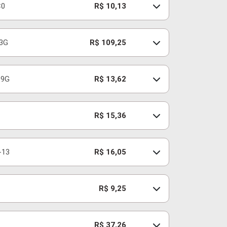
C0
R$ 10,13
3G
R$ 109,25
C9G
R$ 13,62
R$ 15,36
-13
R$ 16,05
R$ 9,25
R$ 37,26