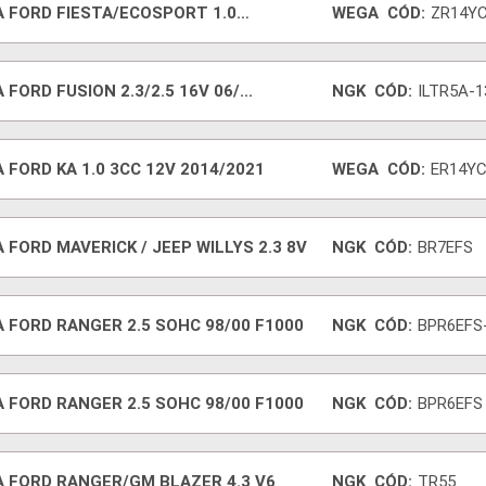
A FORD FIESTA/ECOSPORT 1.0
WEGA
CÓD:
ZR14Y
ERCHAGE
VELA FORD FUSION 2.3/2.5 16V 06/...
NGK
CÓD:
ILTR5A-1
 FORD KA 1.0 3CC 12V 2014/2021
WEGA
CÓD:
ER14Y
 FORD MAVERICK / JEEP WILLYS 2.3 8V
NGK
CÓD:
BR7EFS
 FORD RANGER 2.5 SOHC 98/00 F1000
NGK
CÓD:
BPR6EFS
 FORD RANGER 2.5 SOHC 98/00 F1000
NGK
CÓD:
BPR6EFS
A FORD RANGER/GM BLAZER 4.3 V6
NGK
CÓD:
TR55