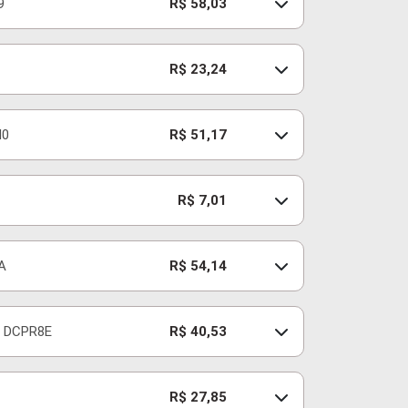
9
R$ 58,03
R$ 23,24
I0
R$ 51,17
R$ 7,01
A
R$ 54,14
DCPR8E
R$ 40,53
R$ 27,85