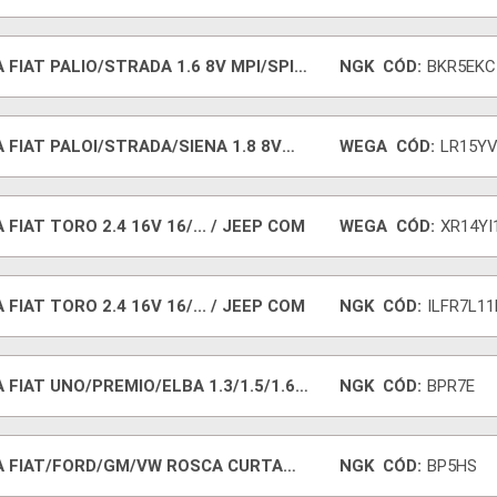
 FIAT PALIO/STRADA 1.6 8V MPI/SPI
NGK
CÓD:
BKR5EKC
 FIAT PALOI/STRADA/SIENA 1.8 8V
WEGA
CÓD:
LR15Y
/
 FIAT TORO 2.4 16V 16/... / JEEP COM
WEGA
CÓD:
XR14YI
 FIAT TORO 2.4 16V 16/... / JEEP COM
NGK
CÓD:
ILFR7L11
 FIAT UNO/PREMIO/ELBA 1.3/1.5/1.6
NGK
CÓD:
BPR7E
A FIAT/FORD/GM/VW ROSCA CURTA
NGK
CÓD:
BP5HS