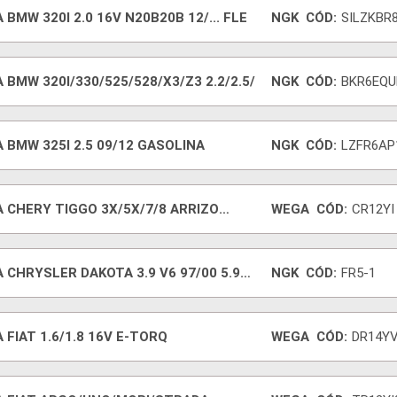
 BMW 320I 2.0 16V N20B20B 12/... FLE
NGK
CÓD:
SILZKBR
 BMW 320I/330/525/528/X3/Z3 2.2/2.5/
NGK
CÓD:
BKR6EQU
 BMW 325I 2.5 09/12 GASOLINA
NGK
CÓD:
LZFR6AP
A CHERY TIGGO 3X/5X/7/8 ARRIZO
WEGA
CÓD:
CR12YI
/QQ
 CHRYSLER DAKOTA 3.9 V6 97/00 5.9
NGK
CÓD:
FR5-1
 FIAT 1.6/1.8 16V E-TORQ
WEGA
CÓD:
DR14Y