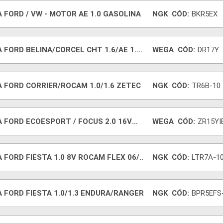
VELA FORD / VW - MOTOR AE 1.0 GASOLINA
NGK
CÓD:
BKR5EX
 FORD BELINA/CORCEL CHT 1.6/AE 1.6
WEGA
CÓD:
DR17Y
A FORD CORRIER/ROCAM 1.0/1.6 ZETEC
NGK
CÓD:
TR6B-10
A FORD ECOESPORT / FOCUS 2.0 16V
WEGA
CÓD:
ZR15YI
A
 FORD FIESTA 1.0 8V ROCAM FLEX 06/..
NGK
CÓD:
LTR7A-1
 FORD FIESTA 1.0/1.3 ENDURA/RANGER
NGK
CÓD:
BPR5EFS