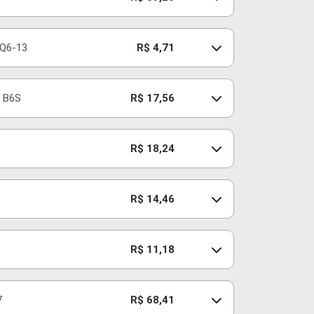
Q6-13
R$ 4,71
B6S
R$ 17,56
R$ 18,24
R$ 14,46
R$ 11,18
7
R$ 68,41