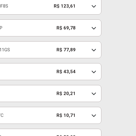
8F8S
R$ 123,61
P
R$ 69,78
11GS
R$ 77,89
R$ 43,54
R$ 20,21
VC
R$ 10,71