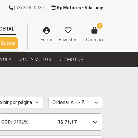
(62) 3030-0030
Rp Motores - Vila Lucy
0
GERAL
Entrar
Favoritos
Carrinho
Buscar
LVULA
JUNTA MOTOR
KIT MOTOR
CÓD:
D10250
R$ 71,17