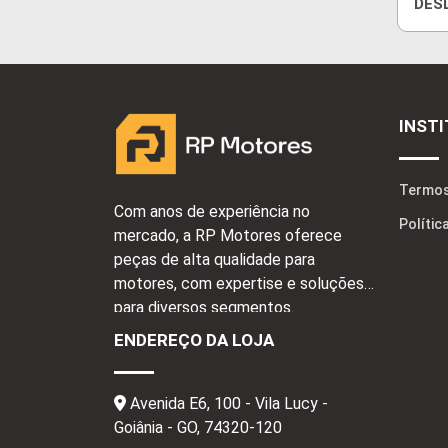
DESL
INST
Termos
Com anos de experiência no
Polític
mercado, a RP Motores oferece
peças de alta qualidade para
motores, com expertise e soluções
para diversos segmentos.
ENDEREÇO DA LOJA
Avenida E6, 100 - Vila Lucy -
Goiânia - GO,
74320-120