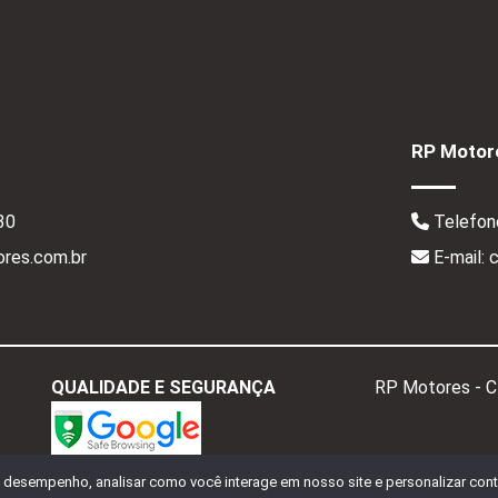
RP Motore
30
Telefon
res.com.br
E-mail:
QUALIDADE E SEGURANÇA
RP Motores - 
o desempenho, analisar como você interage em nosso site e personalizar conte