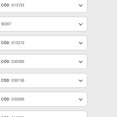
CÓD:
D13193
150207
CÓD:
D13210
CÓD:
D30300
CÓD:
D30150
CÓD:
D55300