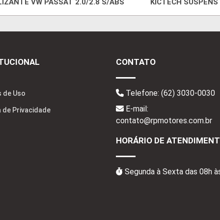
IZANTE VW PASSAT 2.0/2.8 S/ABS
KICTECH SUSPENS
ITUCIONAL
CONTATO
Telefone:
(62) 3030-0030
 de Uso
E-mail:
a de Privacidade
contato@rpmotores.com.br
HORÁRIO DE ATENDIMEN
Segunda à Sexta das 08h à