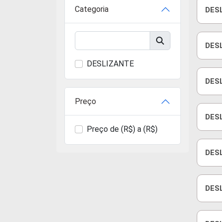
Categoria
DESL
DESL
DESLIZANTE
DESL
Preço
DESL
Preço de (R$) a (R$)
DES
DESL