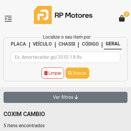
0
Localize o seu item por:
|
|
|
|
GERAL
PLACA
VEÍCULO
CHASSI
CÓDIGO
Limpar
Buscar
Ver filtros
COXIM CAMBIO
5 itens encontrados