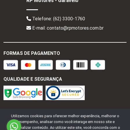
RP Motores - Garavelo
Telefone:
(62) 3300-1760
E-mail: contato@rpmotores.com.br
FORMAS DE PAGAMENTO
QUALIDADE E SEGURANÇA
RP Motores - CNPJ:
28.287.518/0001-77
Todos os
Utilizamos cookies para oferecer melhor experiência, melhorar o
direitos reservados.
2026
desempenho, analisar como você interage em nosso site e
personalizar conteúdo. Ao utilizar este site, você concorda com o