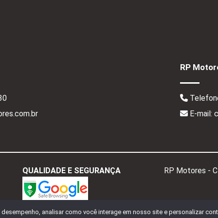
RP Motore
30
Telefon
res.com.br
E-mail:
QUALIDADE E SEGURANÇA
RP Motores - 
o desempenho, analisar como você interage em nosso site e personalizar conte