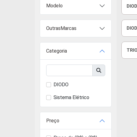
Modelo
DIOD
OutrasMarcas
DIOD
EMB
TRIO
Categoria
CHE
DIODO
Sistema Elétrico
Preço