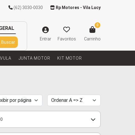
(62) 3030-0030
Rp Motores - Vila Lucy
0
GERAL
Entrar
Favoritos
Carrinho
Buscar
LVULA
JUNTA MOTOR
KIT MOTOR
0