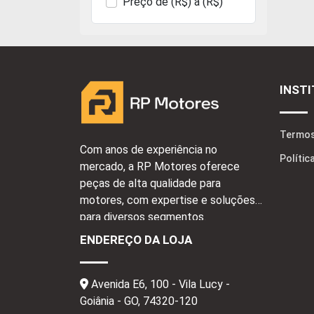
Preço de (R$) a (R$)
INST
Termos
Com anos de experiência no
Polític
mercado, a RP Motores oferece
peças de alta qualidade para
motores, com expertise e soluções
para diversos segmentos.
ENDEREÇO DA LOJA
Avenida E6, 100 - Vila Lucy -
Goiânia - GO,
74320-120