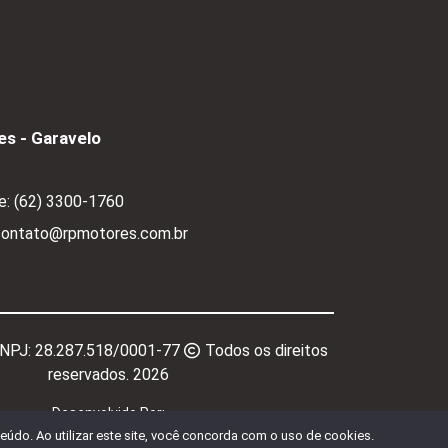
s - Garavelo
e:
(62) 3300-1760
 contato@rpmotores.com.br
CNPJ:
28.287.518/0001-77
Todos os direitos
reservados.
2026
Desenvolvido Por:
údo. Ao utilizar este site, você concorda com o uso de cookies.