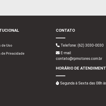
ITUCIONAL
CONTATO
Telefone:
(62) 3030-0030
 de Uso
E-mail:
a de Privacidade
contato@rpmotores.com.br
HORÁRIO DE ATENDIMEN
Segunda à Sexta das 08h à