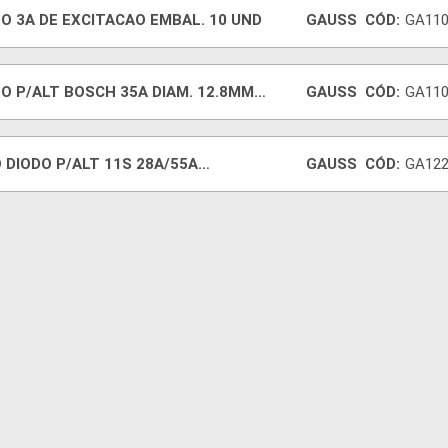
O 3A DE EXCITACAO EMBAL. 10 UND
GAUSS
CÓD:
GA110
O P/ALT BOSCH 35A DIAM. 12.8MM
GAUSS
CÓD:
GA110
AL
 DIODO P/ALT 11S 28A/55A
GAUSS
CÓD:
GA122
VETTE/OP