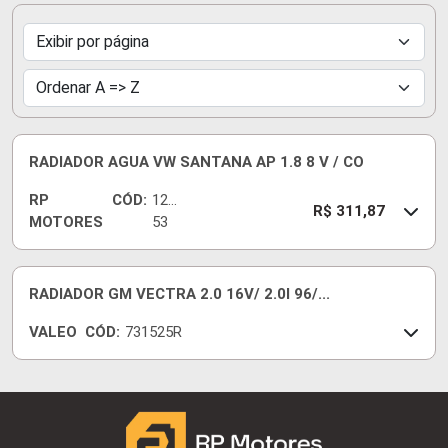
RADIADOR AGUA VW SANTANA AP 1.8 8 V / CO
RP
CÓD:
122
R$ 311,87
MOTORES
53
RADIADOR GM VECTRA 2.0 16V/ 2.0I 96/...
VALEO
CÓD:
731525R