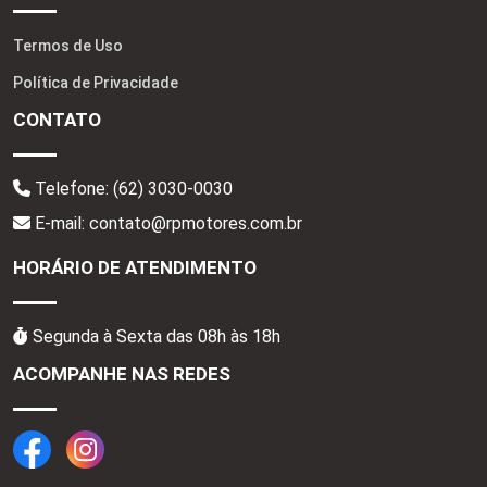
Termos de Uso
Política de Privacidade
CONTATO
Telefone:
(62) 3030-0030
E-mail: contato@rpmotores.com.br
HORÁRIO DE ATENDIMENTO
Segunda à Sexta das 08h às 18h
ACOMPANHE NAS REDES