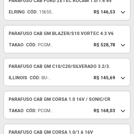
PARAFUSO CAB FORD ZETEC ROCAM 1.0/1.6 8V
ELRING
CÓD:
156550
R$ 146,53
-E
PARAFUSO CAB GM BLAZER/S10 VORTEC 4.3 V6
TAKAO
CÓD:
PCGM4
R$ 528,78
3
PARAFUSO CAB GM C10/C20/SILVERADO 3.2/3.
ILLINOIS
CÓD:
BU-
R$ 145,69
065
PARAFUSO CAB GM CORSA 1.0 16V / SONIC/CR
TAKAO
CÓD:
PCGM1
R$ 168,03
8H
PARAFUSO CAB GM CORSA 1.0/1.6 16V