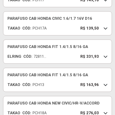
TAKAO
CÓD:
PCH17
R$ 149,10
PARAFUSO CAB HONDA CIVIC 1.6/1.7 16V D16
TAKAO
CÓD:
PCH17A
R$ 139,50
PARAFUSO CAB HONDA FIT 1.4/1.5 8/16 GA
ELRING
CÓD:
728110
R$ 331,93
-E
PARAFUSO CAB HONDA FIT 1.4/1.5 8/16 GA
TAKAO
CÓD:
PCH13
R$ 163,96
PARAFUSO CAB HONDA NEW CIVIC/HR-V/ACCORD
TAKAO
CÓD:
PCH18A
R$ 276,03