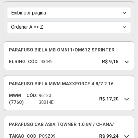
PARAFUSO BIELA MB OM611/OM612 SPRINTER
ELRING
CÓD:
434490
R$ 9,18
-E
PARAFUSO BIELA MWM MAXXFORCE 4.8/7.2 16
MWM
CÓD:
9612035
R$ 17,20
(7760)
30014E
PARAFUSO CAB ASIA TOWNER 1.0 8V / CHANA/
TAKAO
CÓD:
PCSZ09
R$ 99,24