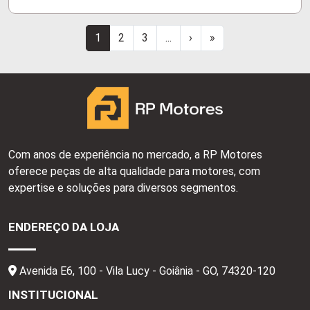
1
2
3
...
›
»
Com anos de experiência no mercado, a RP Motores
oferece peças de alta qualidade para motores, com
expertise e soluções para diversos segmentos.
ENDEREÇO DA LOJA
Avenida E6, 100 - Vila Lucy - Goiânia - GO,
74320-120
INSTITUCIONAL