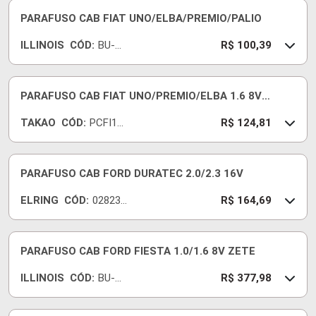
PARAFUSO CAB FIAT UNO/ELBA/PREMIO/PALIO
ILLINOIS
CÓD:
BU-
R$ 100,39
529
PARAFUSO CAB FIAT UNO/PREMIO/ELBA 1.6 8V
GASOLINA 86 - 04
TAKAO
CÓD:
PCFI16
R$ 124,81
B
PARAFUSO CAB FORD DURATEC 2.0/2.3 16V
ELRING
CÓD:
028230
R$ 164,69
-E
PARAFUSO CAB FORD FIESTA 1.0/1.6 8V ZETE
ILLINOIS
CÓD:
BU-
R$ 377,98
245