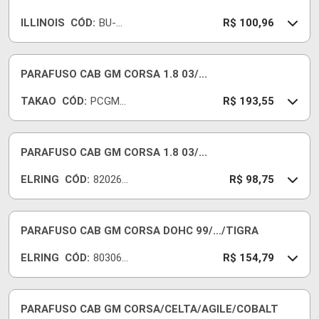
ILLINOIS
CÓD:
BU-
R$ 100,96
002
PARAFUSO CAB GM CORSA 1.8 03/...
TAKAO
CÓD:
PCGM1
R$ 193,55
4A
PARAFUSO CAB GM CORSA 1.8 03/...
ELRING
CÓD:
820262
R$ 98,75
-E
PARAFUSO CAB GM CORSA DOHC 99/.../TIGRA
ELRING
CÓD:
803060
R$ 154,79
-E
PARAFUSO CAB GM CORSA/CELTA/AGILE/COBALT