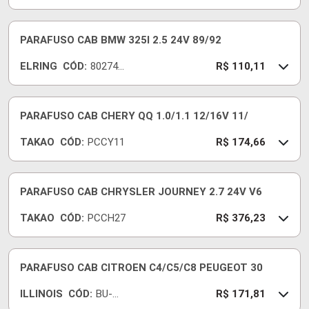
0B
PARAFUSO CAB BMW 325I 2.5 24V 89/92
ELRING
CÓD:
802740
R$ 110,11
-E
PARAFUSO CAB CHERY QQ 1.0/1.1 12/16V 11/
TAKAO
CÓD:
PCCY11
R$ 174,66
PARAFUSO CAB CHRYSLER JOURNEY 2.7 24V V6
TAKAO
CÓD:
PCCH27
R$ 376,23
PARAFUSO CAB CITROEN C4/C5/C8 PEUGEOT 30
ILLINOIS
CÓD:
BU-
R$ 171,81