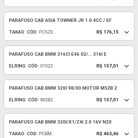
PARAFUSO CAB ASIA TOWNER JR 1.0 4CC / EF
TAKAO
CÓD:
PCSZ09
R$ 176,15
A
PARAFUSO CAB BMW 316CI E46 02/... 316I E
ELRING
CÓD:
010230
R$ 157,01
-E
PARAFUSO CAB BMW 320I 98/00 MOTOR M52B 2
ELRING
CÓD:
802820
R$ 157,01
-E
PARAFUSO CAB BMW 320I/X1/Z4I 2.0 16V N20
TAKAO
CÓD:
PCBM2
R$ 463,46