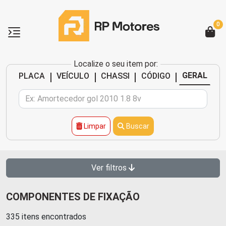
0
Localize o seu item por:
|
|
|
|
GERAL
PLACA
VEÍCULO
CHASSI
CÓDIGO
Limpar
Buscar
Ver filtros
COMPONENTES DE FIXAÇÃO
335 itens encontrados