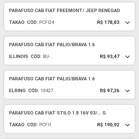
PARAFUSO CAB FIAT FREEMONT/ JEEP RENEGAD
TAKAO
CÓD:
PCFI24
R$ 178,83
PARAFUSO CAB FIAT PALIO/BRAVA 1.6
ILLINOIS
CÓD:
BU-
R$ 93,47
008
PARAFUSO CAB FIAT PALIO/BRAVA 1.6
ELRING
CÓD:
104270
R$ 97,26
-E
PARAFUSO CAB FIAT STILO 1.8 16V 03/... G
TAKAO
CÓD:
PCFI18
R$ 190,92
B