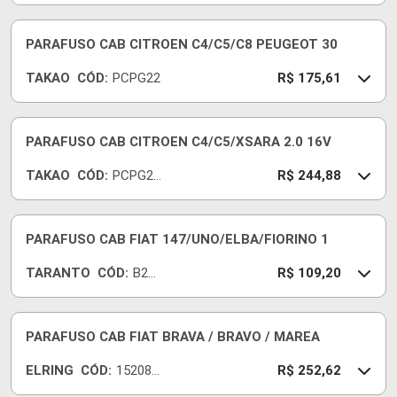
119
PARAFUSO CAB CITROEN C4/C5/C8 PEUGEOT 30
TAKAO
CÓD:
PCPG22
R$ 175,61
PARAFUSO CAB CITROEN C4/C5/XSARA 2.0 16V
TAKAO
CÓD:
PCPG20
R$ 244,88
A
PARAFUSO CAB FIAT 147/UNO/ELBA/FIORINO 1
TARANTO
CÓD:
B26
R$ 109,20
0000
PARAFUSO CAB FIAT BRAVA / BRAVO / MAREA
ELRING
CÓD:
152080
R$ 252,62
-E