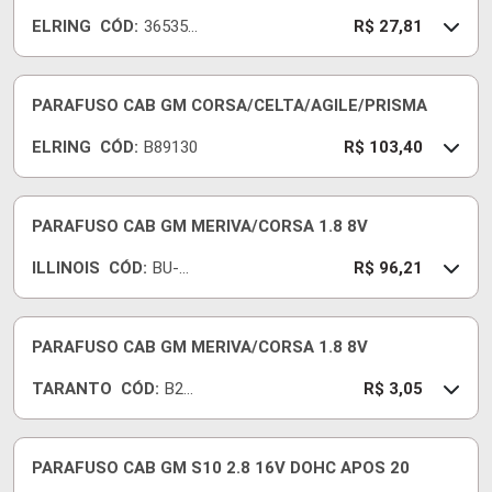
ELRING
CÓD:
365350
R$ 27,81
-E
PARAFUSO CAB GM CORSA/CELTA/AGILE/PRISMA
ELRING
CÓD:
B89130
R$ 103,40
PARAFUSO CAB GM MERIVA/CORSA 1.8 8V
ILLINOIS
CÓD:
BU-
R$ 96,21
051
PARAFUSO CAB GM MERIVA/CORSA 1.8 8V
TARANTO
CÓD:
B24
R$ 3,05
0400
PARAFUSO CAB GM S10 2.8 16V DOHC APOS 20