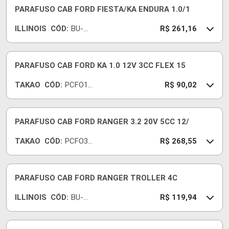
PARAFUSO CAB FORD FIESTA/KA ENDURA 1.0/1
ILLINOIS
CÓD:
BU-
R$ 261,16
013
PARAFUSO CAB FORD KA 1.0 12V 3CC FLEX 15
TAKAO
CÓD:
PCFO10
R$ 90,02
F
PARAFUSO CAB FORD RANGER 3.2 20V 5CC 12/
TAKAO
CÓD:
PCFO32
R$ 268,55
D
PARAFUSO CAB FORD RANGER TROLLER 4C
ILLINOIS
CÓD:
BU-
R$ 119,94
189