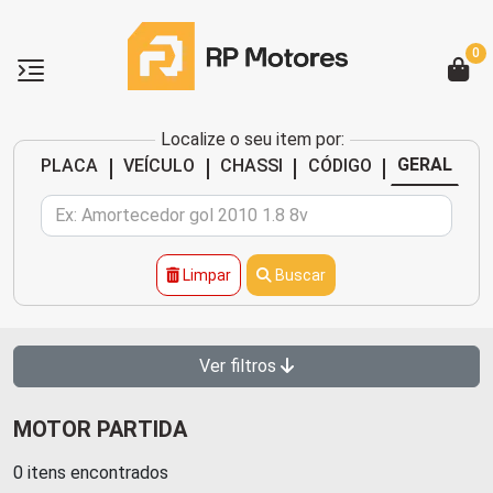
0
Localize o seu item por:
|
|
|
|
GERAL
PLACA
VEÍCULO
CHASSI
CÓDIGO
Limpar
Buscar
Ver filtros
MOTOR PARTIDA
0 itens encontrados