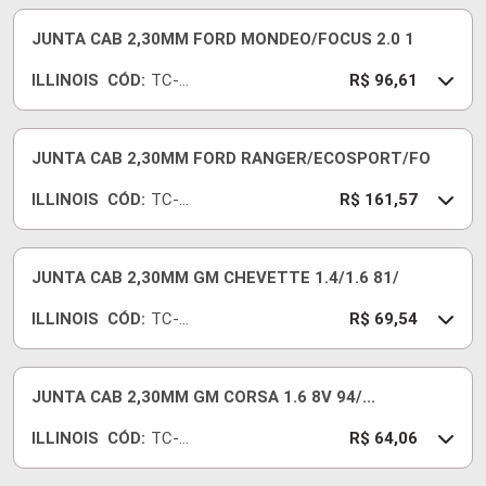
18
JUNTA CAB 2,30MM FORD MONDEO/FOCUS 2.0 1
ILLINOIS
CÓD:
TC-
R$ 96,61
629-
18
JUNTA CAB 2,30MM FORD RANGER/ECOSPORT/FO
ILLINOIS
CÓD:
TC-
R$ 161,57
807-
18
JUNTA CAB 2,30MM GM CHEVETTE 1.4/1.6 81/
ILLINOIS
CÓD:
TC-
R$ 69,54
525-
18
JUNTA CAB 2,30MM GM CORSA 1.6 8V 94/...
ILLINOIS
CÓD:
TC-
R$ 64,06
125-