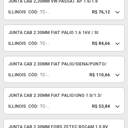
JUNTA CAB 2,30MM VW PASSAT AP 1.6/1.8
ILLINOIS
CÓD:
TC-
R$ 76,12
497-
18
JUNTA CAB 2.30MM FIAT PALIO 1.6 16V / SI
ILLINOIS
CÓD:
TC-
R$ 84,66
618-
18
JUNTA CAB 2.30MM FIAT PALIO/SIENA/PUNTO/
ILLINOIS
CÓD:
TC-
R$ 110,66
934-
18
JUNTA CAB 2.30MM FIAT PALIO/UNO 1.0/1.3/
ILLINOIS
CÓD:
TC-
R$ 53,84
536-
18
JUNTA CAB 2.30MM FORD ZETEC ROCAM 1.0 8V