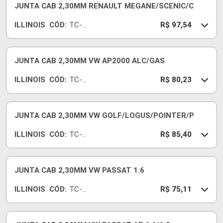
JUNTA CAB 2,30MM RENAULT MEGANE/SCENIC/C
ILLINOIS
CÓD:
TC-
R$ 97,54
331-
18
JUNTA CAB 2,30MM VW AP2000 ALC/GAS
ILLINOIS
CÓD:
TC-
R$ 80,23
600-
18
JUNTA CAB 2,30MM VW GOLF/LOGUS/POINTER/P
ILLINOIS
CÓD:
TC-
R$ 85,40
498-
18
JUNTA CAB 2,30MM VW PASSAT 1.6
ILLINOIS
CÓD:
TC-
R$ 75,11
456-
18