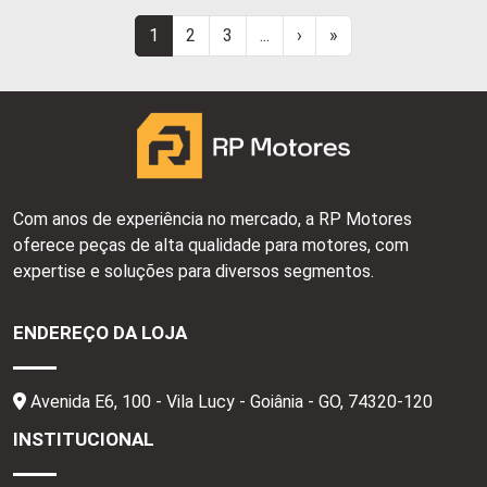
20 1M
1
2
3
...
›
»
Com anos de experiência no mercado, a RP Motores
oferece peças de alta qualidade para motores, com
expertise e soluções para diversos segmentos.
ENDEREÇO DA LOJA
Avenida E6, 100 - Vila Lucy - Goiânia - GO,
74320-120
INSTITUCIONAL