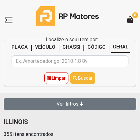
0
Localize o seu item por:
|
|
|
|
GERAL
PLACA
VEÍCULO
CHASSI
CÓDIGO
Limpar
Buscar
Ver filtros
ILLINOIS
355 itens encontrados