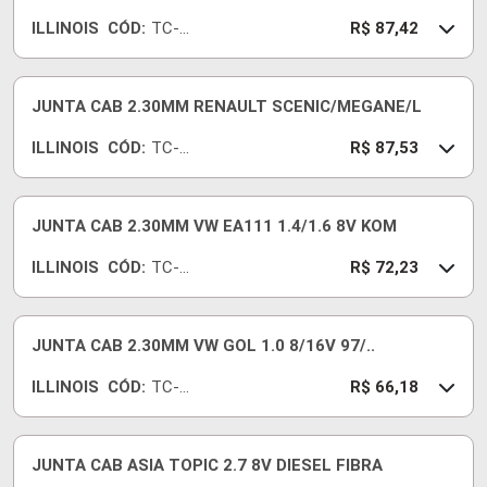
ILLINOIS
CÓD:
TC-
R$ 87,42
529-
18
JUNTA CAB 2.30MM RENAULT SCENIC/MEGANE/L
ILLINOIS
CÓD:
TC-
R$ 87,53
595-
18
JUNTA CAB 2.30MM VW EA111 1.4/1.6 8V KOM
ILLINOIS
CÓD:
TC-
R$ 72,23
784-
18
JUNTA CAB 2.30MM VW GOL 1.0 8/16V 97/..
ILLINOIS
CÓD:
TC-
R$ 66,18
720-
18
JUNTA CAB ASIA TOPIC 2.7 8V DIESEL FIBRA