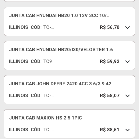
837-
07
JUNTA CAB HYUNDAI HB20 1.0 12V 3CC 10/..
ILLINOIS
CÓD:
TC-
R$ 56,70
940-
07
JUNTA CAB HYUNDAI HB20/I30/VELOSTER 1.6
ILLINOIS
CÓD:
TC94
R$ 59,92
507
JUNTA CAB JOHN DEERE 2420 4CC 3.6/3.9 42
ILLINOIS
CÓD:
TC-
R$ 58,07
407-
20
JUNTA CAB MAXION HS 2.5 1PIC
ILLINOIS
CÓD:
TC-
R$ 88,51
628-