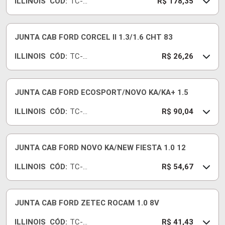
ILLINOIS
CÓD:
TC-
R$ 178,35
708-
07
JUNTA CAB FORD CORCEL II 1.3/1.6 CHT 83
ILLINOIS
CÓD:
TC-
R$ 26,26
530-
15
JUNTA CAB FORD ECOSPORT/NOVO KA/KA+ 1.5
ILLINOIS
CÓD:
TC-
R$ 90,04
625-
15
JUNTA CAB FORD NOVO KA/NEW FIESTA 1.0 12
ILLINOIS
CÓD:
TC-
R$ 54,67
800-
07
JUNTA CAB FORD ZETEC ROCAM 1.0 8V
ILLINOIS
CÓD:
TC-
R$ 41,43