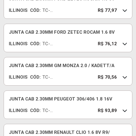
ILLINOIS
CÓD:
TC-
R$ 77,97
727-
18
JUNTA CAB 2.30MM FORD ZETEC ROCAM 1.6 8V
ILLINOIS
CÓD:
TC-
R$ 76,12
728-
18
JUNTA CAB 2.30MM GM MONZA 2.0 / KADETT/A
ILLINOIS
CÓD:
TC-
R$ 70,56
712-
18
JUNTA CAB 2.30MM PEUGEOT 306/406 1.8 16V
ILLINOIS
CÓD:
TC-
R$ 93,89
599-
18
JUNTA CAB 2.30MM RENAULT CLIO 1.6 8V R9/