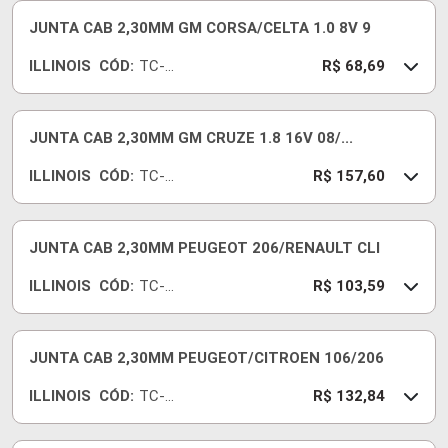
18
JUNTA CAB 2,30MM GM CORSA/CELTA 1.0 8V 9
ILLINOIS
CÓD:
TC-
R$ 68,69
705-
18
JUNTA CAB 2,30MM GM CRUZE 1.8 16V 08/...
ILLINOIS
CÓD:
TC-
R$ 157,60
957-
18
JUNTA CAB 2,30MM PEUGEOT 206/RENAULT CLI
ILLINOIS
CÓD:
TC-
R$ 103,59
886-
18
JUNTA CAB 2,30MM PEUGEOT/CITROEN 106/206
ILLINOIS
CÓD:
TC-
R$ 132,84
787-
18