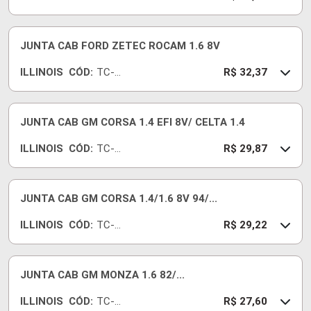
727-
15
JUNTA CAB FORD ZETEC ROCAM 1.6 8V
ILLINOIS
CÓD:
TC-
R$ 32,37
728-
15
JUNTA CAB GM CORSA 1.4 EFI 8V/ CELTA 1.4
ILLINOIS
CÓD:
TC-
R$ 29,87
597-
15
JUNTA CAB GM CORSA 1.4/1.6 8V 94/...
ILLINOIS
CÓD:
TC-
R$ 29,22
125-
15
JUNTA CAB GM MONZA 1.6 82/...
ILLINOIS
CÓD:
TC-
R$ 27,60