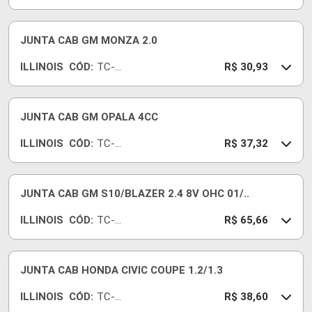
491-
15
JUNTA CAB GM MONZA 2.0
ILLINOIS
CÓD:
TC-
R$ 30,93
712-
15
JUNTA CAB GM OPALA 4CC
ILLINOIS
CÓD:
TC-
R$ 37,32
457-
15
JUNTA CAB GM S10/BLAZER 2.4 8V OHC 01/..
ILLINOIS
CÓD:
TC-
R$ 65,66
703-
15
JUNTA CAB HONDA CIVIC COUPE 1.2/1.3
ILLINOIS
CÓD:
TC-
R$ 38,60