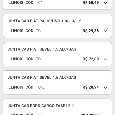
ILLINOIS
CÓD:
TC16
R$ 60,49
5MG
JUNTA CAB FIAT PALIO/UNO 1.0/1.3/1.5
ILLINOIS
CÓD:
TC-
R$ 29,38
536-
15
JUNTA CAB FIAT SEVEL 1.5 ALC/GAS
ILLINOIS
CÓD:
TC-
R$ 72,09
454-
18
JUNTA CAB FIAT SEVEL 1.6 ALC/GAS
ILLINOIS
CÓD:
TC-
R$ 28,94
535-
15
JUNTA CAB FORD CARGO FASE I E II