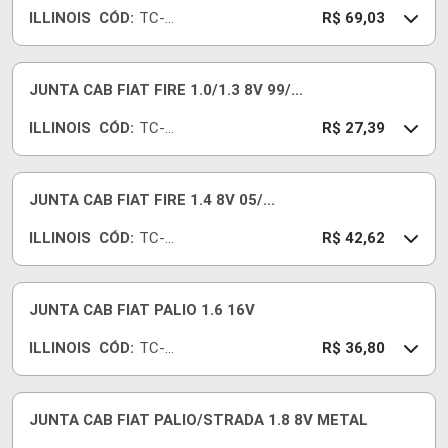
ILLINOIS
CÓD:
TC-
R$ 69,03
756-
07
JUNTA CAB FIAT FIRE 1.0/1.3 8V 99/...
ILLINOIS
CÓD:
TC-
R$ 27,39
725-
15
JUNTA CAB FIAT FIRE 1.4 8V 05/...
ILLINOIS
CÓD:
TC-
R$ 42,62
448-
MG
JUNTA CAB FIAT PALIO 1.6 16V
ILLINOIS
CÓD:
TC-
R$ 36,80
618-
15
JUNTA CAB FIAT PALIO/STRADA 1.8 8V METAL