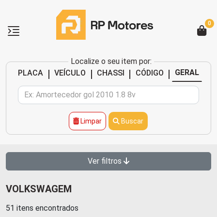
0
Localize o seu item por:
|
|
|
|
GERAL
PLACA
VEÍCULO
CHASSI
CÓDIGO
Limpar
Buscar
Ver filtros
VOLKSWAGEM
51 itens encontrados