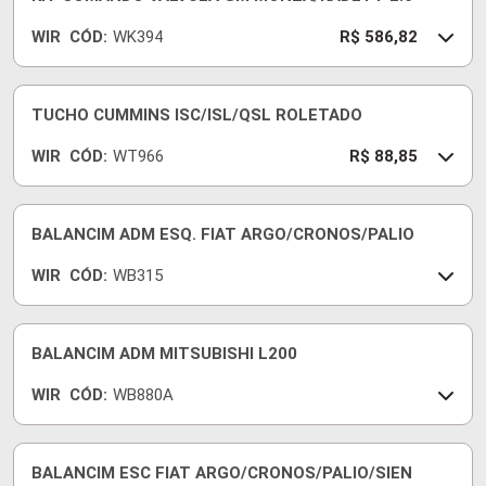
WIR
CÓD:
WK394
R$ 586,82
TUCHO CUMMINS ISC/ISL/QSL ROLETADO
WIR
CÓD:
WT966
R$ 88,85
BALANCIM ADM ESQ. FIAT ARGO/CRONOS/PALIO
WIR
CÓD:
WB315
BALANCIM ADM MITSUBISHI L200
WIR
CÓD:
WB880A
BALANCIM ESC FIAT ARGO/CRONOS/PALIO/SIEN