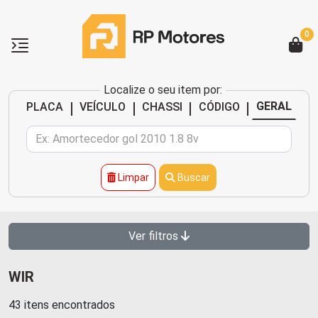
0
Localize o seu item por:
|
|
|
|
GERAL
PLACA
VEÍCULO
CHASSI
CÓDIGO
Limpar
Buscar
Ver filtros
WIR
43 itens encontrados