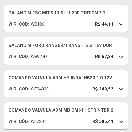
BALANCIM ESC MITSUBISHI L200 TRITON 3.2
WIR
CÓD:
WB106
R$ 44,11
BALANCIM FORD RANGER/TRANSIT 2.2 16V DUR
WIR
CÓD:
WB927D
R$ 57,34
COMANDO VALVULA ADM HYUNDAI HB20 1.0 12V
WIR
CÓD:
WE04000
R$ 249,53
COMANDO VALVULA ADM MB OM611 SPRINTER 2.
WIR
CÓD:
WE2201
R$ 505,41