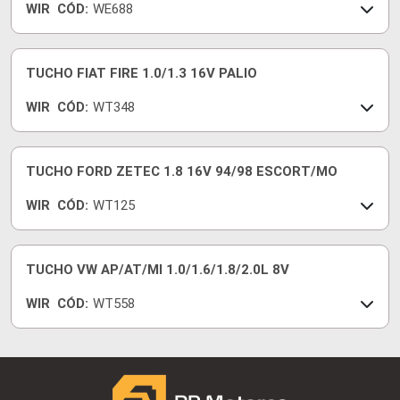
WIR
CÓD:
WE688
TUCHO FIAT FIRE 1.0/1.3 16V PALIO
WIR
CÓD:
WT348
TUCHO FORD ZETEC 1.8 16V 94/98 ESCORT/MO
WIR
CÓD:
WT125
TUCHO VW AP/AT/MI 1.0/1.6/1.8/2.0L 8V
WIR
CÓD:
WT558