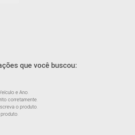
ações que você buscou:
Veículo e Ano.
rito corretamente.
screva o produto.
 produto.