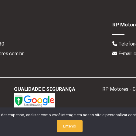
RP Motore
30
Telefon
res.com.br
E-mail:
QUALIDADE E SEGURANÇA
RP Motores - 
o desempenho, analisar como você interage em nosso site e personalizar conte
Entendi