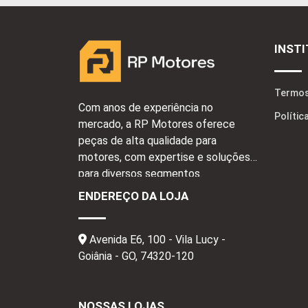
INST
Termos
Com anos de experiência no
Polític
mercado, a RP Motores oferece
peças de alta qualidade para
motores, com expertise e soluções
para diversos segmentos.
ENDEREÇO DA LOJA
Avenida E6, 100 - Vila Lucy -
Goiânia - GO,
74320-120
NOSSAS LOJAS