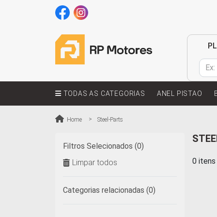
P
TODAS AS CATEGORIAS
ANEL PISTAO
Home
Steel-Parts
STEE
Filtros Selecionados (0)
0 iten
Limpar todos
Categorias relacionadas (0)