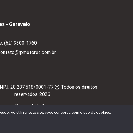
s - Garavelo
e:
(62) 3300-1760
 contato@rpmotores.com.br
CNPJ:
28.287.518/0001-77
Todos os direitos
reservados.
2026
Desenvolvido Por:
údo. Ao utilizar este site, você concorda com o uso de cookies.