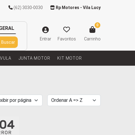
(62) 3030-0030
Rp Motores - Vila Lucy
0
GERAL
Entrar
Favoritos
Carrinho
Buscar
LVULA
JUNTA MOTOR
KIT MOTOR