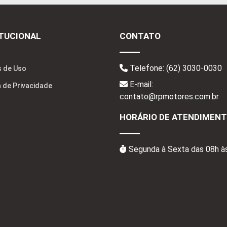
ITUCIONAL
CONTATO
Telefone:
(62) 3030-0030
 de Uso
E-mail:
a de Privacidade
contato@rpmotores.com.br
HORÁRIO DE ATENDIMEN
Segunda à Sexta das 08h à