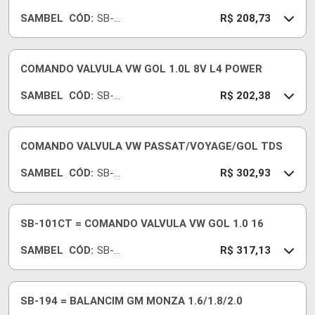
SAMBEL
CÓD:
SB-
R$ 208,73
101AG
COMANDO VALVULA VW GOL 1.0L 8V L4 POWER
SAMBEL
CÓD:
SB-
R$ 202,38
101AJ
COMANDO VALVULA VW PASSAT/VOYAGE/GOL TDS
SAMBEL
CÓD:
SB-
R$ 302,93
101M
SB-101CT = COMANDO VALVULA VW GOL 1.0 16
SAMBEL
CÓD:
SB-
R$ 317,13
101CT
SB-194 = BALANCIM GM MONZA 1.6/1.8/2.0