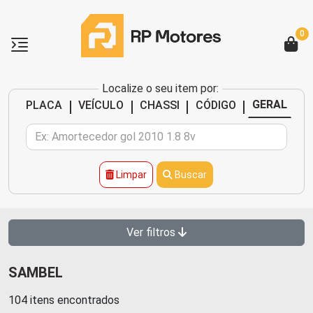
0
Localize o seu item por:
|
|
|
|
GERAL
PLACA
VEÍCULO
CHASSI
CÓDIGO
Limpar
Buscar
Ver filtros
SAMBEL
104 itens encontrados