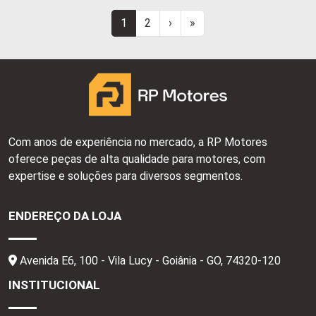
1
2
›
»
Com anos de experiência no mercado, a RP Motores
oferece peças de alta qualidade para motores, com
expertise e soluções para diversos segmentos.
ENDEREÇO DA LOJA
Avenida E6, 100 - Vila Lucy - Goiânia - GO,
74320-120
INSTITUCIONAL