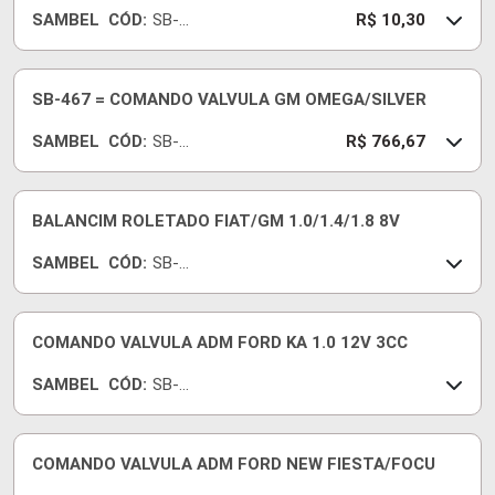
SAMBEL
CÓD:
SB-
R$ 10,30
194
SB-467 = COMANDO VALVULA GM OMEGA/SILVER
SAMBEL
CÓD:
SB-
R$ 766,67
467
BALANCIM ROLETADO FIAT/GM 1.0/1.4/1.8 8V
SAMBEL
CÓD:
SB-
395B
COMANDO VALVULA ADM FORD KA 1.0 12V 3CC
SAMBEL
CÓD:
SB-
270
COMANDO VALVULA ADM FORD NEW FIESTA/FOCU