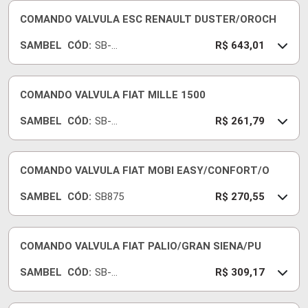
COMANDO VALVULA ESC RENAULT DUSTER/OROCH
SAMBEL
CÓD:
SB-
R$ 643,01
610
COMANDO VALVULA FIAT MILLE 1500
SAMBEL
CÓD:
SB-
R$ 261,79
536
COMANDO VALVULA FIAT MOBI EASY/CONFORT/O
SAMBEL
CÓD:
SB875
R$ 270,55
COMANDO VALVULA FIAT PALIO/GRAN SIENA/PU
SAMBEL
CÓD:
SB-
R$ 309,17
606