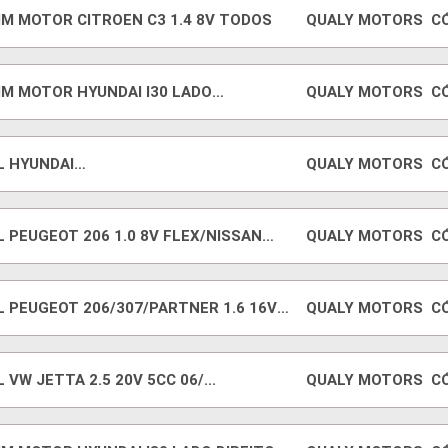
IM MOTOR CITROEN C3 1.4 8V TODOS
QUALY MOTORS
C
IM MOTOR HYUNDAI I30 LADO
QUALY MOTORS
C
UERDO
L HYUNDAI
QUALY MOTORS
C
NTRA/TIBURON/I30/TUCSON
 PEUGEOT 206 1.0 8V FLEX/NISSAN
QUALY MOTORS
C
C
L PEUGEOT 206/307/PARTNER 1.6 16V
QUALY MOTORS
C
 VW JETTA 2.5 20V 5CC 06/...
QUALY MOTORS
C