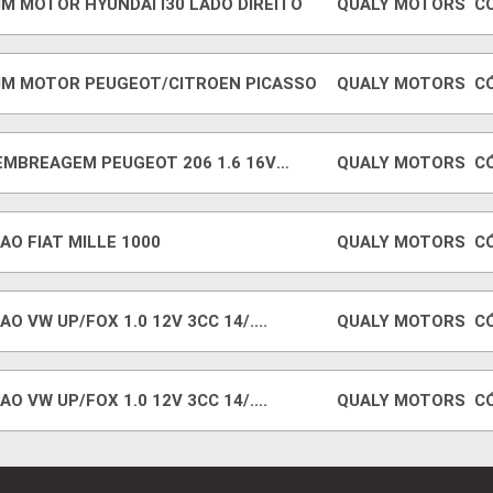
IM MOTOR HYUNDAI I30 LADO DIREITO
QUALY MOTORS
C
IM MOTOR PEUGEOT/CITROEN PICASSO
QUALY MOTORS
C
 EMBREAGEM PEUGEOT 206 1.6 16V
QUALY MOTORS
C
1
AO FIAT MILLE 1000
QUALY MOTORS
C
AO VW UP/FOX 1.0 12V 3CC 14/....
QUALY MOTORS
C
AO VW UP/FOX 1.0 12V 3CC 14/....
QUALY MOTORS
C