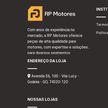
INST
Termos
Com anos de experiência no
Polític
mercado, a RP Motores oferece
peças de alta qualidade para
motores, com expertise e soluções
para diversos segmentos.
ENDEREÇO DA LOJA
Avenida E6, 100 - Vila Lucy -
Goiânia - GO,
74320-120
NOSSAS LOJAS