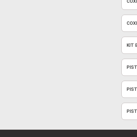
COX
COX
KIT
200
PIST
PIST
PIST