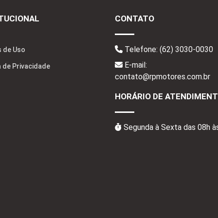
ITUCIONAL
CONTATO
Telefone:
(62) 3030-0030
 de Uso
E-mail:
a de Privacidade
contato@rpmotores.com.br
HORÁRIO DE ATENDIMEN
Segunda à Sexta das 08h à