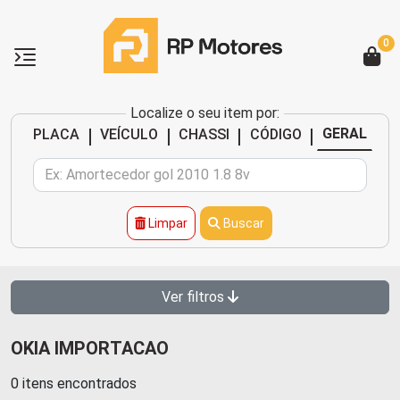
0
Localize o seu item por:
|
|
|
|
GERAL
PLACA
VEÍCULO
CHASSI
CÓDIGO
Limpar
Buscar
Ver filtros
OKIA IMPORTACAO
0 itens encontrados