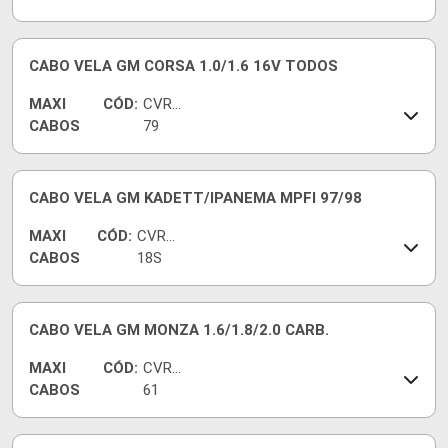
CABO VELA GM CORSA 1.0/1.6 16V TODOS
MAXI
CÓD:
CVRG
CABOS
79
CABO VELA GM KADETT/IPANEMA MPFI 97/98
MAXI
CÓD:
CVR94
CABOS
18S
CABO VELA GM MONZA 1.6/1.8/2.0 CARB.
MAXI
CÓD:
CVRG
CABOS
61