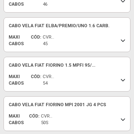
CABOS
46
CABO VELA FIAT ELBA/PREMIO/UNO 1.6 CARB.
MAXI
CÓD:
CVRT
CABOS
45
CABO VELA FIAT FIORINO 1.5 MPFI 95/...
MAXI
CÓD:
CVRT
CABOS
54
CABO VELA FIAT FIORINO MPI 2001 JG 4 PCS
MAXI
CÓD:
CVR73
CABOS
50S