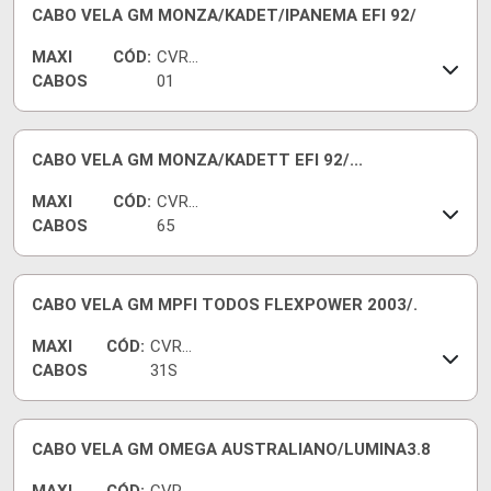
CABO VELA GM MONZA/KADET/IPANEMA EFI 92/
MAXI
CÓD:
CVRG
CABOS
01
CABO VELA GM MONZA/KADETT EFI 92/...
MAXI
CÓD:
CVRG
CABOS
65
CABO VELA GM MPFI TODOS FLEXPOWER 2003/.
MAXI
CÓD:
CVR94
CABOS
31S
CABO VELA GM OMEGA AUSTRALIANO/LUMINA3.8