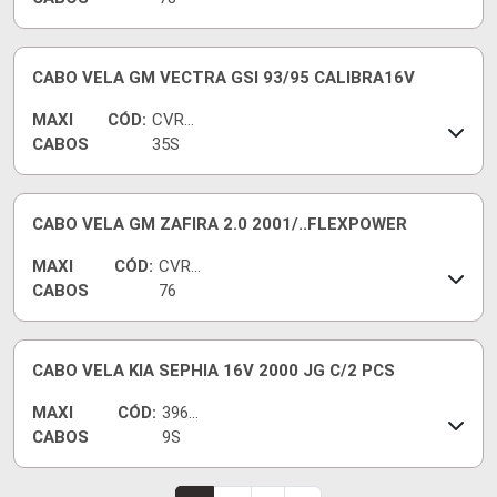
CABO VELA GM VECTRA GSI 93/95 CALIBRA16V
MAXI
CÓD:
CVR94
CABOS
35S
CABO VELA GM ZAFIRA 2.0 2001/..FLEXPOWER
MAXI
CÓD:
CVRG
CABOS
76
CABO VELA KIA SEPHIA 16V 2000 JG C/2 PCS
MAXI
CÓD:
3964
CABOS
9S