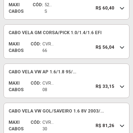
MAXI
CÓD:
5252
R$ 60,40
CABOS
S
CABO VELA GM CORSA/PICK 1.0/1.4/1.6 EFI
MAXI
CÓD:
CVRG
R$ 56,04
CABOS
66
CABO VELA VW AP 1.6/1.8 95/...
MAXI
CÓD:
CVRV
R$ 33,15
CABOS
08
CABO VELA VW GOL/SAVEIRO 1.6 8V 2003/...
MAXI
CÓD:
CVRV
R$ 81,26
CABOS
30