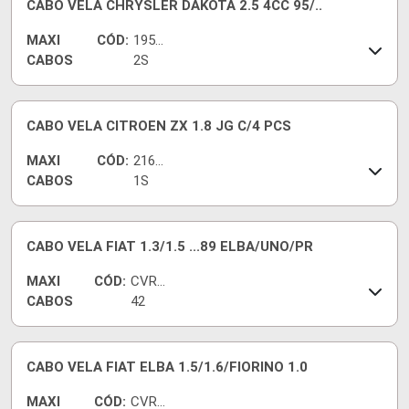
CABO VELA CHRYSLER DAKOTA 2.5 4CC 95/..
MAXI
CÓD:
1953
CABOS
2S
CABO VELA CITROEN ZX 1.8 JG C/4 PCS
MAXI
CÓD:
2160
CABOS
1S
CABO VELA FIAT 1.3/1.5 ...89 ELBA/UNO/PR
MAXI
CÓD:
CVRT
CABOS
42
CABO VELA FIAT ELBA 1.5/1.6/FIORINO 1.0
MAXI
CÓD:
CVRT