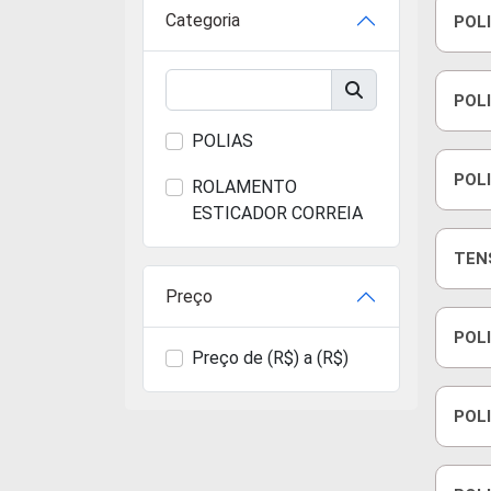
Categoria
POL
19/
POL
2.0
POLIAS
POLI
ROLAMENTO
ESTICADOR CORREIA
TEN
16V
Preço
POL
Preço de (R$) a (R$)
POLI