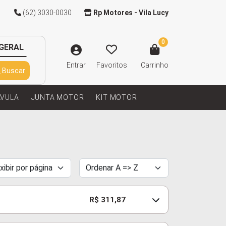
(62) 3030-0030
Rp Motores - Vila Lucy
0
GERAL
Entrar
Favoritos
Carrinho
Buscar
LVULA
JUNTA MOTOR
KIT MOTOR
R$ 311,87