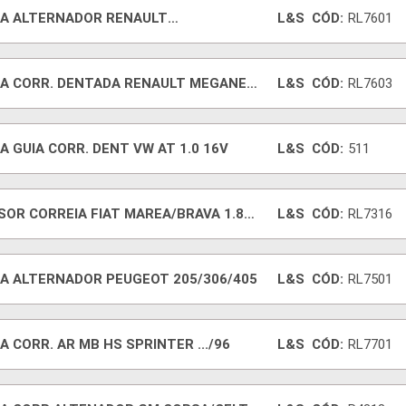
IA ALTERNADOR RENAULT
L&S
CÓD:
RL7601
CLIO/TWINGO
IA CORR. DENTADA RENAULT MEGANE
L&S
CÓD:
RL7603
A GUIA CORR. DENT VW AT 1.0 16V
L&S
CÓD:
511
SOR CORREIA FIAT MAREA/BRAVA 1.8
L&S
CÓD:
RL7316
IA ALTERNADOR PEUGEOT 205/306/405
L&S
CÓD:
RL7501
A CORR. AR MB HS SPRINTER .../96
L&S
CÓD:
RL7701