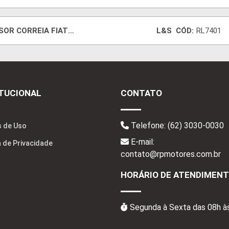
SOR CORREIA FIAT
L&S
CÓD:
RL7401
O/SIENA/FIORINO
ITUCIONAL
CONTATO
Telefone:
(62) 3030-0030
 de Uso
E-mail:
a de Privacidade
contato@rpmotores.com.br
HORÁRIO DE ATENDIMEN
Segunda à Sexta das 08h à