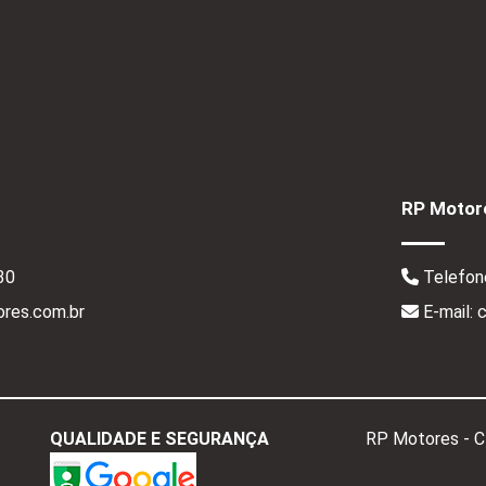
RP Motore
30
Telefon
res.com.br
E-mail:
QUALIDADE E SEGURANÇA
RP Motores - 