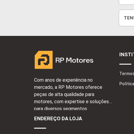
TEN
PALI
INST
Termos
Com anos de experiência no
Polític
mercado, a RP Motores oferece
peças de alta qualidade para
motores, com expertise e soluções
para diversos segmentos.
ENDEREÇO DA LOJA