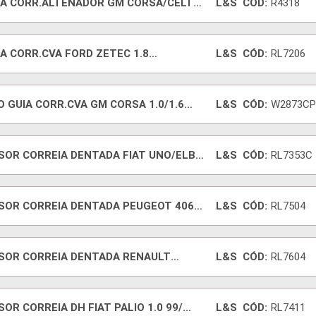
IA CORR.ALTENADOR GM CORSA/CELTA
L&S
CÓD:
R4318
A CORR.CVA FORD ZETEC 1.8
L&S
CÓD:
RL7206
/MONDEO
 GUIA CORR.CVA GM CORSA 1.0/1.6
L&S
CÓD:
W2873CP
SOR CORREIA DENTADA FIAT UNO/ELBA
L&S
CÓD:
RL7353C
SOR CORREIA DENTADA PEUGEOT 406
L&S
CÓD:
RL7504
1
SOR CORREIA DENTADA RENAULT
L&S
CÓD:
RL7604
TER 2.
OR CORREIA DH FIAT PALIO 1.0 99/...
L&S
CÓD:
RL7411