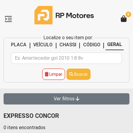
0
Localize o seu item por:
|
|
|
|
GERAL
PLACA
VEÍCULO
CHASSI
CÓDIGO
Limpar
Buscar
Ver filtros
EXPRESSO CONCOR
0 itens encontrados