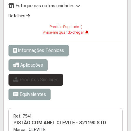
Estoque nas outras unidades
Detalhes
Produto Esgotado :(
Avise-me quando chegar
Informações Técnicas
Aplicações
Produtos Similares
Equivalentes
Ref:
7541
PISTÃO COM ANEL CLEVITE - S21190 STD
Marca:
CLEVITE