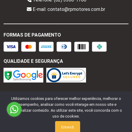
E-mail: contato@rpmotores.com.br
FORMAS DE PAGAMENTO
QUALIDADE E SEGURANÇA
RP Motores - CNPJ:
28.287.518/0001-77
Todos os
Utilizamos cookies para oferecer melhor experiência, melhorar o
direitos reservados.
2026
desempenho, analisar como você interage em nosso site e
personalizar conteúdo. Ao utilizar este site, você concorda com o
Desenvolvido Por:
uso de cookies.
Entendi