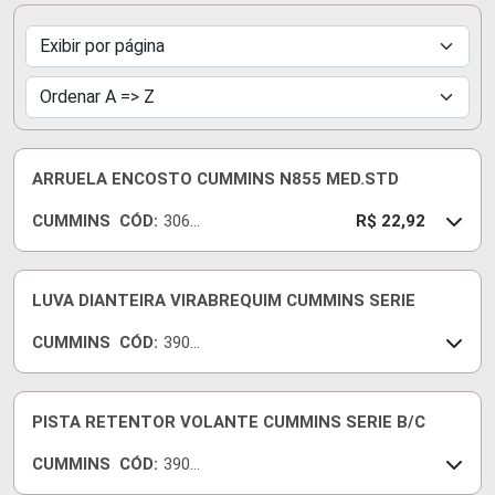
ARRUELA ENCOSTO CUMMINS N855 MED.STD
CUMMINS
CÓD:
3067
R$ 22,92
568
LUVA DIANTEIRA VIRABREQUIM CUMMINS SERIE
CUMMINS
CÓD:
3906
080
PISTA RETENTOR VOLANTE CUMMINS SERIE B/C
CUMMINS
CÓD:
3906
081