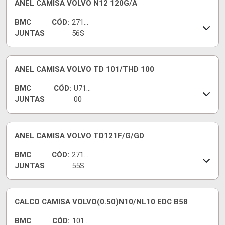
ANEL CAMISA VOLVO N12 120G/A
BMC
CÓD:
2711
JUNTAS
56S
ANEL CAMISA VOLVO TD 101/THD 100
BMC
CÓD:
U710
JUNTAS
00
ANEL CAMISA VOLVO TD121F/G/GD
BMC
CÓD:
2711
JUNTAS
55S
CALCO CAMISA VOLVO(0.50)N10/NL10 EDC B58
BMC
CÓD:
1010