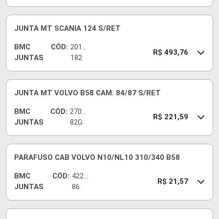
JUNTA MT SCANIA 124 S/RET
BMC
CÓD:
2010
R$ 493,76
JUNTAS
182
JUNTA MT VOLVO B58 CAM. 84/87 S/RET
BMC
CÓD:
2707
R$ 221,59
JUNTAS
82G
PARAFUSO CAB VOLVO N10/NL10 310/340 B58
BMC
CÓD:
4220
R$ 21,57
JUNTAS
86