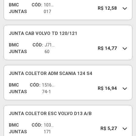
BMC
CÓD:
1010
R$ 12,58
JUNTAS
017
JUNTA CAB VOLVO TD 120/121
BMC
CÓD:
J714
R$ 14,77
JUNTAS
60
JUNTA COLETOR ADM SCANIA 124 S4
BMC
CÓD:
15164
R$ 16,94
JUNTAS
74-1
JUNTA COLETOR ESC VOLVO D13 A/B
BMC
CÓD:
1030
R$ 5,27
JUNTAS
171