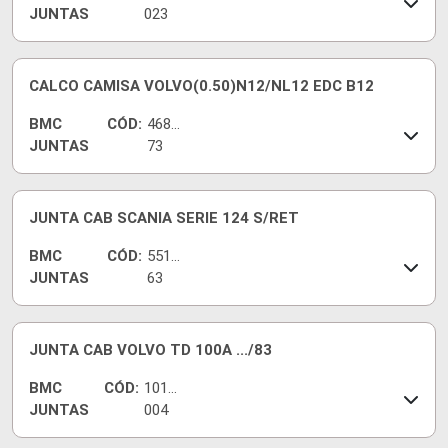
JUNTAS
023
CALCO CAMISA VOLVO(0.50)N12/NL12 EDC B12
BMC
CÓD:
4682
JUNTAS
73
JUNTA CAB SCANIA SERIE 124 S/RET
BMC
CÓD:
5513
JUNTAS
63
JUNTA CAB VOLVO TD 100A .../83
BMC
CÓD:
1010
JUNTAS
004