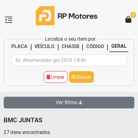
0
Localize o seu item por:
|
|
|
|
GERAL
PLACA
VEÍCULO
CHASSI
CÓDIGO
Limpar
Buscar
Ver filtros
BMC JUNTAS
27 itens encontrados