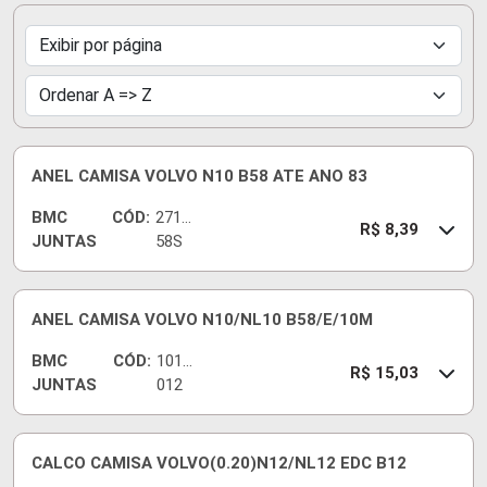
ANEL CAMISA VOLVO N10 B58 ATE ANO 83
BMC
CÓD:
2711
R$ 8,39
JUNTAS
58S
ANEL CAMISA VOLVO N10/NL10 B58/E/10M
BMC
CÓD:
1010
R$ 15,03
JUNTAS
012
CALCO CAMISA VOLVO(0.20)N12/NL12 EDC B12