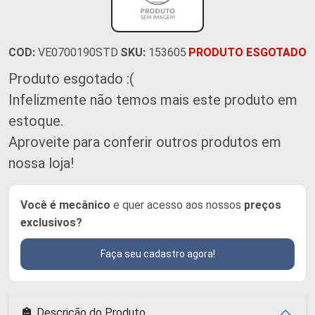
COD:
VE0700190STD
SKU:
153605
PRODUTO ESGOTADO
Produto esgotado :(
Infelizmente não temos mais este produto em
estoque.
Aproveite para conferir outros produtos em
nossa loja!
Você é mecânico
e quer acesso aos nossos
preços
exclusivos?
Faça seu cadastro agora!
Descrição do Produto