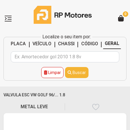
0
Localize o seu item por:
|
|
|
|
GERAL
PLACA
VEÍCULO
CHASSI
CÓDIGO
Limpar
Buscar
VALVULA ESC VW GOLF 96/... 1.8
METAL LEVE