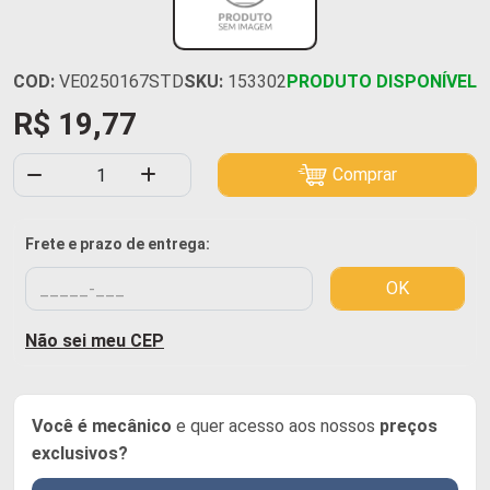
COD:
VE0250167STD
SKU:
153302
PRODUTO DISPONÍVEL
R$ 19,77
Comprar
Frete e prazo de entrega:
OK
Não sei meu CEP
Você é mecânico
e quer acesso aos nossos
preços
exclusivos?