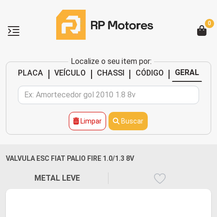
0
Localize o seu item por:
|
|
|
|
GERAL
PLACA
VEÍCULO
CHASSI
CÓDIGO
Limpar
Buscar
VALVULA ESC FIAT PALIO FIRE 1.0/1.3 8V
METAL LEVE