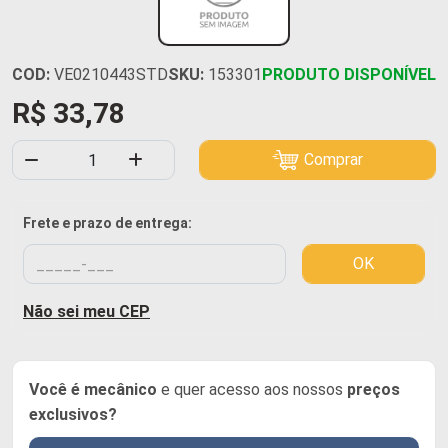
COD:
VE0210443STD
SKU:
153301
PRODUTO DISPONÍVEL
R$ 33,78
Comprar
Frete e prazo de entrega:
OK
Não sei meu CEP
Você é mecânico
e quer acesso aos nossos
preços
exclusivos?