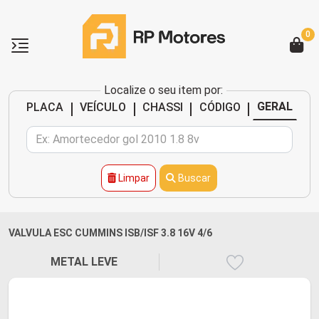
0
Localize o seu item por:
|
|
|
|
GERAL
PLACA
VEÍCULO
CHASSI
CÓDIGO
Limpar
Buscar
VALVULA ESC CUMMINS ISB/ISF 3.8 16V 4/6
METAL LEVE