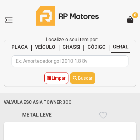
0
Localize o seu item por:
|
|
|
|
GERAL
PLACA
VEÍCULO
CHASSI
CÓDIGO
Limpar
Buscar
VALVULA ESC ASIA TOWNER 3CC
METAL LEVE