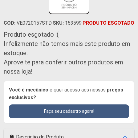
COD:
VE0720157STD
SKU:
153599
PRODUTO ESGOTADO
Produto esgotado :(
Infelizmente não temos mais este produto em
estoque.
Aproveite para conferir outros produtos em
nossa loja!
Você é mecânico
e quer acesso aos nossos
preços
exclusivos?
Faça seu cadastro agora!
Descrição do Produto