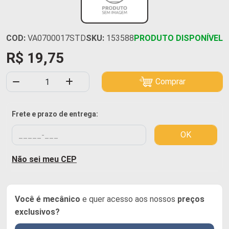
COD:
VA0700017STD
SKU:
153588
PRODUTO DISPONÍVEL
R$ 19,75
Comprar
Frete e prazo de entrega:
OK
Não sei meu CEP
Você é mecânico
e quer acesso aos nossos
preços
exclusivos?