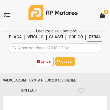
0
Localize o seu item por:
|
|
|
|
GERAL
PLACA
VEÍCULO
CHASSI
CÓDIGO
Limpar
Buscar
VALVULA ADM TOYOTA HILUX 2.8 16V DIESEL
SINTECH