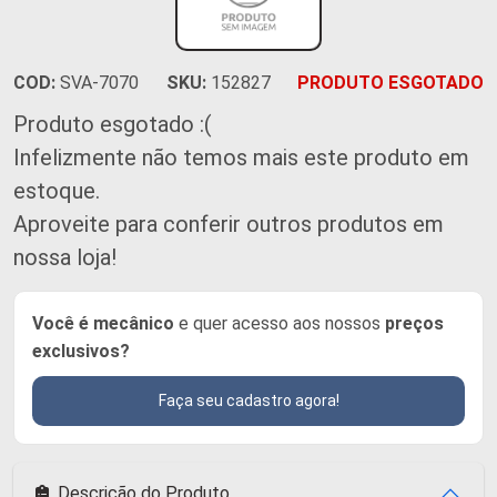
COD:
SVA-7070
SKU:
152827
PRODUTO ESGOTADO
Produto esgotado :(
Infelizmente não temos mais este produto em
estoque.
Aproveite para conferir outros produtos em
nossa loja!
Você é mecânico
e quer acesso aos nossos
preços
exclusivos?
Faça seu cadastro agora!
Descrição do Produto