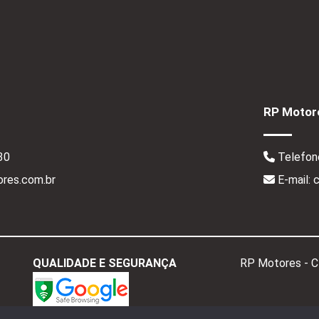
RP Motore
30
Telefon
res.com.br
E-mail:
QUALIDADE E SEGURANÇA
RP Motores - 