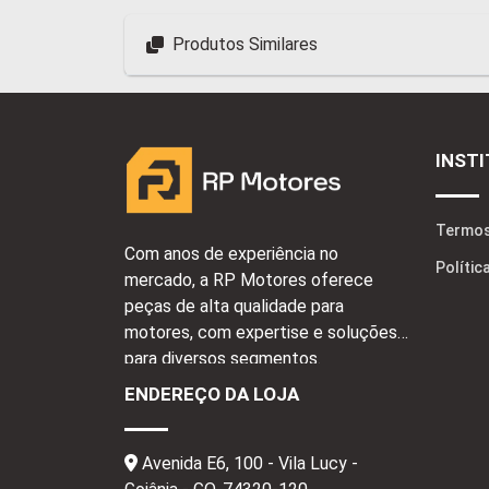
Produtos Similares
INST
Termos
Com anos de experiência no
Polític
mercado, a RP Motores oferece
peças de alta qualidade para
motores, com expertise e soluções
para diversos segmentos.
ENDEREÇO DA LOJA
Avenida E6, 100 - Vila Lucy -