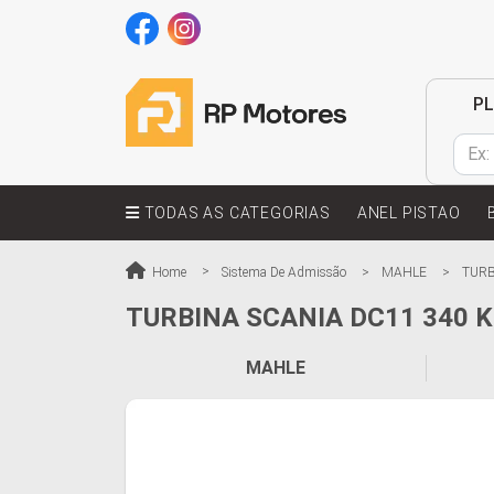
P
TODAS AS CATEGORIAS
ANEL PISTAO
Home
Sistema De Admissão
MAHLE
TURB
TURBINA SCANIA DC11 340 K
MAHLE