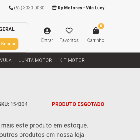
(62) 3030-0030
Rp Motores - Vila Lucy
0
GERAL
Entrar
Favoritos
Carrinho
Buscar
LVULA
JUNTA MOTOR
KIT MOTOR
SKU:
154304
PRODUTO ESGOTADO
 mais este produto em estoque.
 outros produtos em nossa loja!