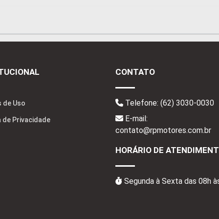
ITUCIONAL
CONTATO
Telefone:
(62) 3030-0030
 de Uso
E-mail:
a de Privacidade
contato@rpmotores.com.br
HORÁRIO DE ATENDIMEN
Segunda à Sexta das 08h à