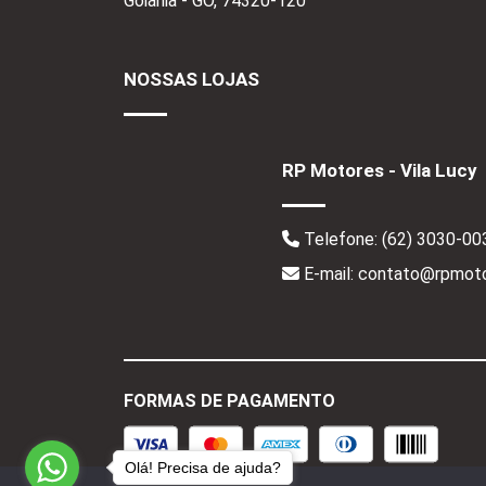
Goiânia - GO,
74320-120
NOSSAS LOJAS
RP Motores - Vila Lucy
Telefone:
(62) 3030-00
E-mail: contato@rpmoto
FORMAS DE PAGAMENTO
Olá! Precisa de ajuda?