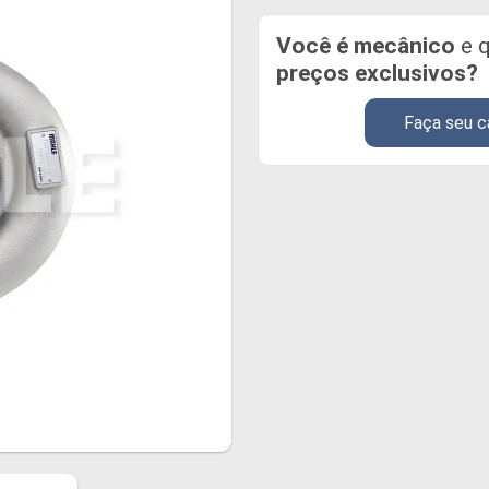
Você é mecânico
e q
preços exclusivos?
Faça seu c