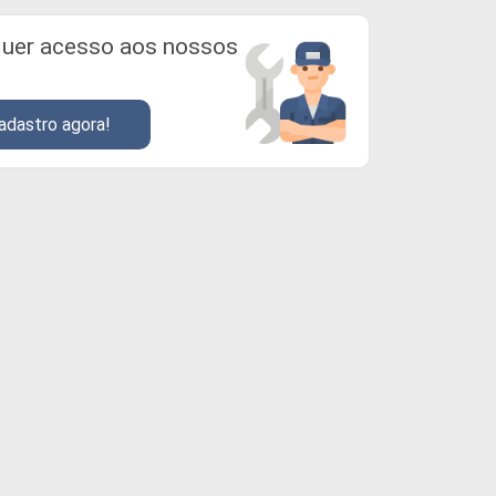
uer acesso aos nossos
adastro agora!