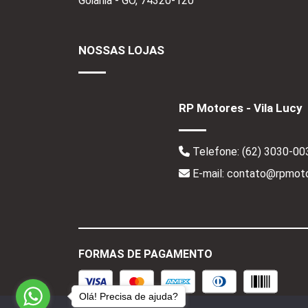
Goiânia - GO,
74320-120
NOSSAS LOJAS
RP Motores - Vila Lucy
Telefone:
(62) 3030-00
E-mail: contato@rpmoto
FORMAS DE PAGAMENTO
Olá! Precisa de ajuda?