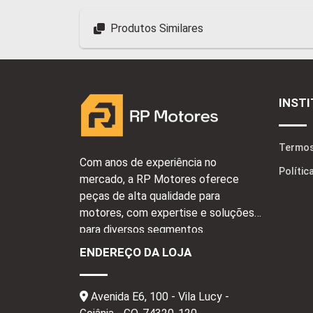
Produtos Similares
INST
Termos
Com anos de experiência no
Polític
mercado, a RP Motores oferece
peças de alta qualidade para
motores, com expertise e soluções
para diversos segmentos.
ENDEREÇO DA LOJA
Avenida E6, 100 - Vila Lucy -