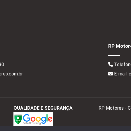
RP Motore
30
Telefon
res.com.br
E-mail:
QUALIDADE E SEGURANÇA
RP Motores - 