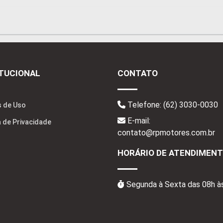
ITUCIONAL
CONTATO
Telefone:
(62) 3030-0030
 de Uso
E-mail:
a de Privacidade
contato@rpmotores.com.br
HORÁRIO DE ATENDIMEN
Segunda à Sexta das 08h à