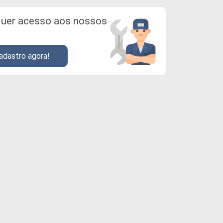
uer acesso aos nossos
adastro agora!