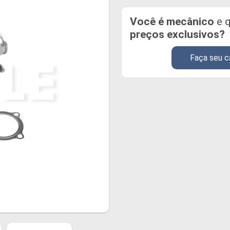
Você é mecânico
e q
preços exclusivos?
Faça seu c