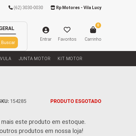
(62) 3030-0030
Rp Motores - Vila Lucy
0
GERAL
Entrar
Favoritos
Carrinho
Buscar
LVULA
JUNTA MOTOR
KIT MOTOR
SKU:
154285
PRODUTO ESGOTADO
 mais este produto em estoque.
 outros produtos em nossa loja!