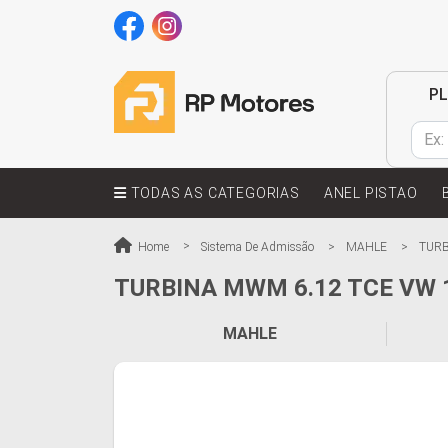
P
TODAS AS CATEGORIAS
ANEL PISTAO
Home
Sistema De Admissão
MAHLE
TURB
TURBINA MWM 6.12 TCE VW 1
MAHLE