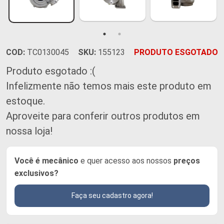
COD:
TC0130045
SKU:
155123
PRODUTO ESGOTADO
Produto esgotado :(
Infelizmente não temos mais este produto em
estoque.
Aproveite para conferir outros produtos em
nossa loja!
Você é mecânico
e quer acesso aos nossos
preços
exclusivos?
Faça seu cadastro agora!