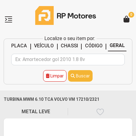
0
Localize o seu item por:
|
|
|
|
GERAL
PLACA
VEÍCULO
CHASSI
CÓDIGO
Limpar
Buscar
TURBINA MWM 6.10 TCA VOLVO VM 17210/2321
METAL LEVE