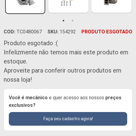
COD:
TC0480067
SKU:
154292
PRODUTO ESGOTADO
Produto esgotado :(
Infelizmente não temos mais este produto em
estoque.
Aproveite para conferir outros produtos em
nossa loja!
Você é mecânico
e quer acesso aos nossos
preços
exclusivos?
Faça seu cadastro agora!