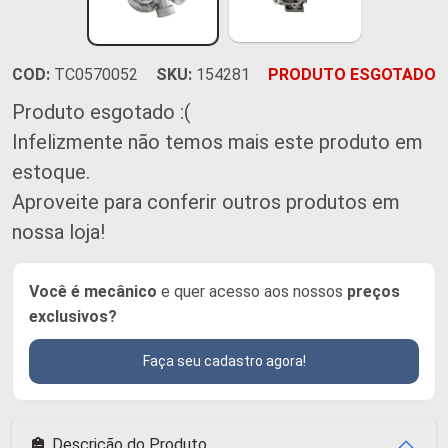
COD:
TC0570052
SKU:
154281
PRODUTO ESGOTADO
Produto esgotado :(
Infelizmente não temos mais este produto em
estoque.
Aproveite para conferir outros produtos em
nossa loja!
Você é mecânico
e quer acesso aos nossos
preços
exclusivos?
Faça seu cadastro agora!
Descrição do Produto