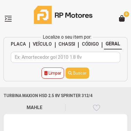
0
Localize o seu item por:
|
|
|
|
GERAL
PLACA
VEÍCULO
CHASSI
CÓDIGO
Limpar
Buscar
TURBINA MAXION HSD 2.5 8V SPRINTER 312/4
MAHLE