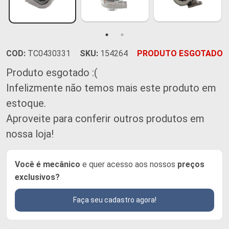
COD:
TC0430331
SKU:
154264
PRODUTO ESGOTADO
Produto esgotado :(
Infelizmente não temos mais este produto em
estoque.
Aproveite para conferir outros produtos em
nossa loja!
Você é mecânico
e quer acesso aos nossos
preços
exclusivos?
Faça seu cadastro agora!