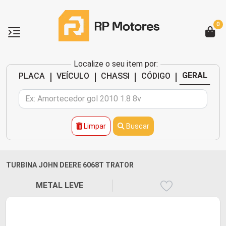
0
Localize o seu item por:
|
|
|
|
GERAL
PLACA
VEÍCULO
CHASSI
CÓDIGO
Limpar
Buscar
TURBINA JOHN DEERE 6068T TRATOR
METAL LEVE