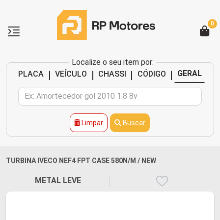
0
Localize o seu item por:
|
|
|
|
GERAL
PLACA
VEÍCULO
CHASSI
CÓDIGO
Limpar
Buscar
TURBINA IVECO NEF4 FPT CASE 580N/M / NEW
METAL LEVE