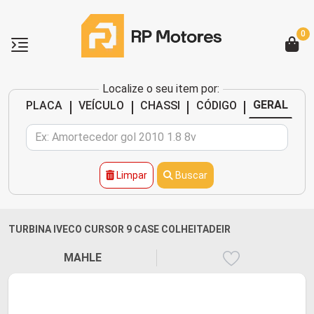
0
Localize o seu item por:
|
|
|
|
GERAL
PLACA
VEÍCULO
CHASSI
CÓDIGO
Limpar
Buscar
TURBINA IVECO CURSOR 9 CASE COLHEITADEIR
MAHLE