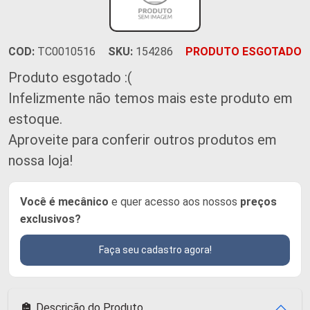
COD:
TC0010516
SKU:
154286
PRODUTO ESGOTADO
Produto esgotado :(
Infelizmente não temos mais este produto em
estoque.
Aproveite para conferir outros produtos em
nossa loja!
Você é mecânico
e quer acesso aos nossos
preços
exclusivos?
Faça seu cadastro agora!
Descrição do Produto