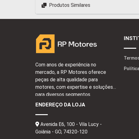
Produtos Similares
INST
Termos
Com anos de experiência no
Polític
mercado, a RP Motores oferece
peças de alta qualidade para
motores, com expertise e soluções
para diversos segmentos.
ENDEREÇO DA LOJA
Avenida E6, 100 - Vila Lucy -
Goiânia - GO,
74320-120