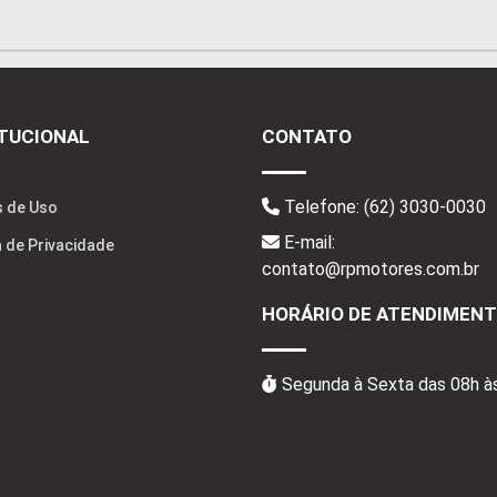
ITUCIONAL
CONTATO
Telefone:
(62) 3030-0030
 de Uso
E-mail:
a de Privacidade
contato@rpmotores.com.br
HORÁRIO DE ATENDIMEN
Segunda à Sexta das 08h à