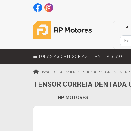
P
TODAS AS CATEGORIAS
ANEL PISTAO
Home
ROLAMENTO ESTICADOR CORREIA
RP
TENSOR CORREIA DENTADA G
RP MOTORES