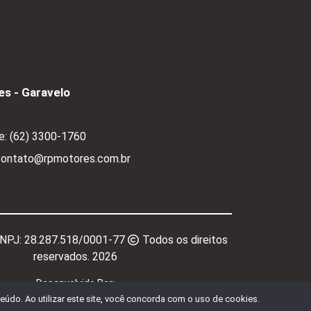
s - Garavelo
e:
(62) 3300-1760
 contato@rpmotores.com.br
CNPJ:
28.287.518/0001-77
Todos os direitos
reservados.
2026
Desenvolvido Por:
údo. Ao utilizar este site, você concorda com o uso de cookies.