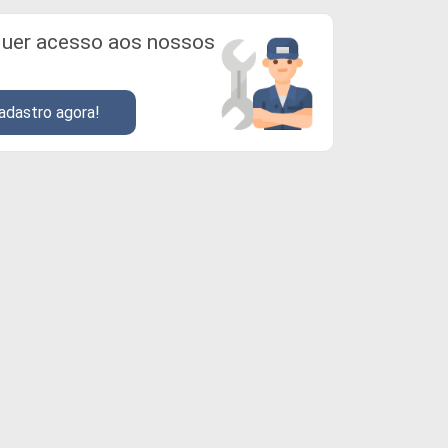
uer acesso aos nossos
adastro agora!