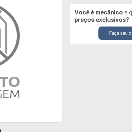
Você é mecânico
e q
preços exclusivos?
Faça seu c