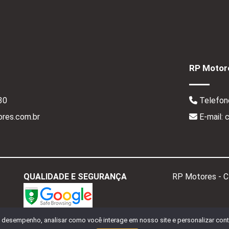
RP Motore
30
Telefon
res.com.br
E-mail:
QUALIDADE E SEGURANÇA
RP Motores - 
o desempenho, analisar como você interage em nosso site e personalizar conte