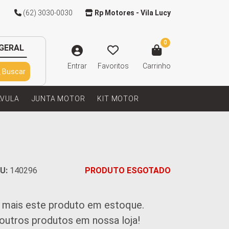
(62) 3030-0030
Rp Motores - Vila Lucy
0
GERAL
Entrar
Favoritos
Carrinho
Buscar
LVULA
JUNTA MOTOR
KIT MOTOR
U:
140296
PRODUTO ESGOTADO
 mais este produto em estoque.
 outros produtos em nossa loja!