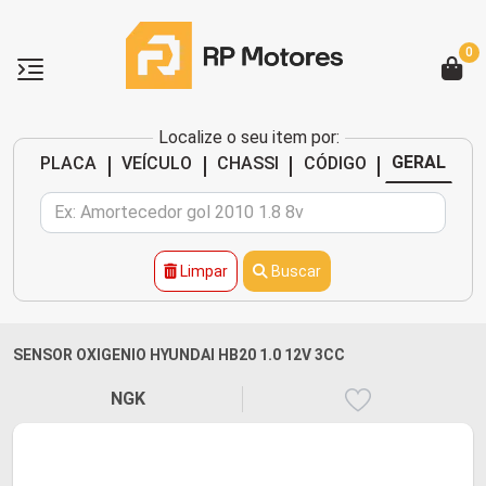
0
Localize o seu item por:
|
|
|
|
GERAL
PLACA
VEÍCULO
CHASSI
CÓDIGO
Limpar
Buscar
SENSOR OXIGENIO HYUNDAI HB20 1.0 12V 3CC
NGK