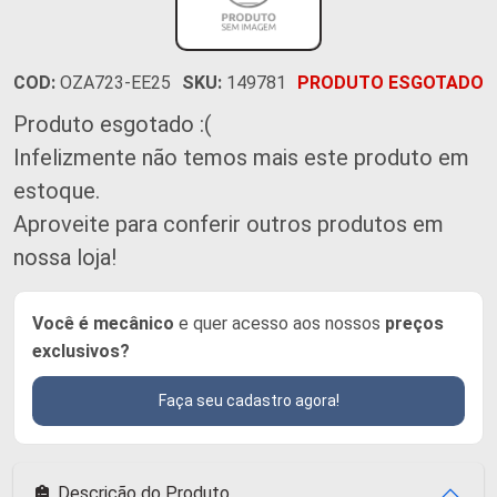
COD:
OZA723-EE25
SKU:
149781
PRODUTO ESGOTADO
Produto esgotado :(
Infelizmente não temos mais este produto em
estoque.
Aproveite para conferir outros produtos em
nossa loja!
Você é mecânico
e quer acesso aos nossos
preços
exclusivos?
Faça seu cadastro agora!
Descrição do Produto