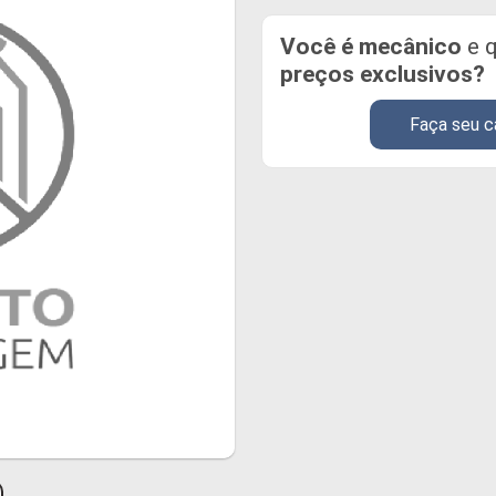
Você é mecânico
e q
preços exclusivos?
Faça seu c