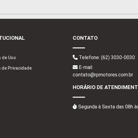
ITUCIONAL
CONTATO
Telefone:
(62) 3030-0030
 de Uso
E-mail:
a de Privacidade
contato@rpmotores.com.br
HORÁRIO DE ATENDIMEN
Segunda à Sexta das 08h à