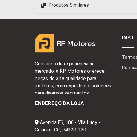
Produtos Similares
INST
Termos
Com anos de experiência no
Polític
mercado, a RP Motores oferece
peças de alta qualidade para
motores, com expertise e soluções
para diversos segmentos.
ENDEREÇO DA LOJA
Avenida E6, 100 - Vila Lucy -
Goiânia - GO,
74320-120