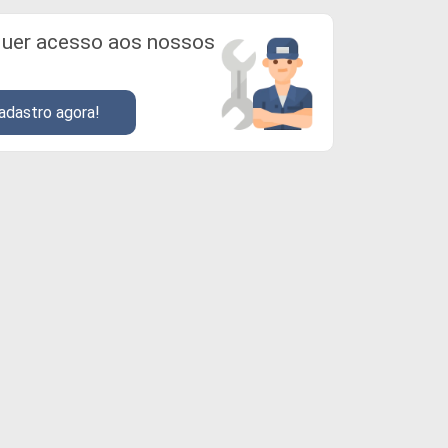
uer acesso aos nossos
adastro agora!