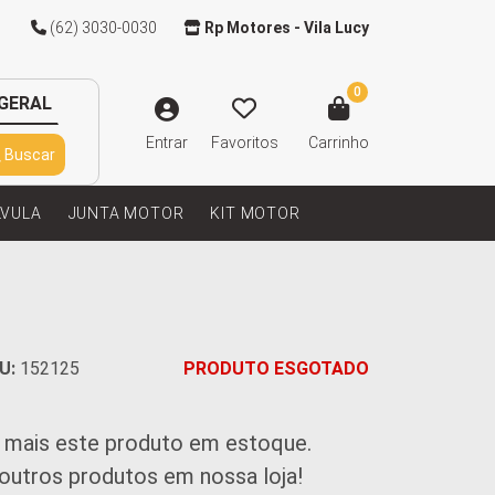
(62) 3030-0030
Rp Motores - Vila Lucy
0
GERAL
Entrar
Favoritos
Carrinho
Buscar
LVULA
JUNTA MOTOR
KIT MOTOR
U:
152125
PRODUTO ESGOTADO
 mais este produto em estoque.
 outros produtos em nossa loja!