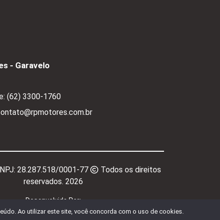
s - Garavelo
e:
(62) 3300-1760
 contato@rpmotores.com.br
CNPJ:
28.287.518/0001-77
Todos os direitos
reservados.
2026
Desenvolvido Por:
údo. Ao utilizar este site, você concorda com o uso de cookies.