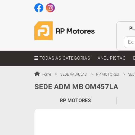
P
TODAS AS CATEGORIAS
ANEL PISTAO
Home
SEDE VALVULAS
RP MOTORES
SED
SEDE ADM MB OM457LA
RP MOTORES