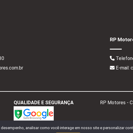
RP Motore
30
Telefon
res.com.br
E-mail:
QUALIDADE E SEGURANÇA
RP Motores - 
o desempenho, analisar como você interage em nosso site e personalizar conte