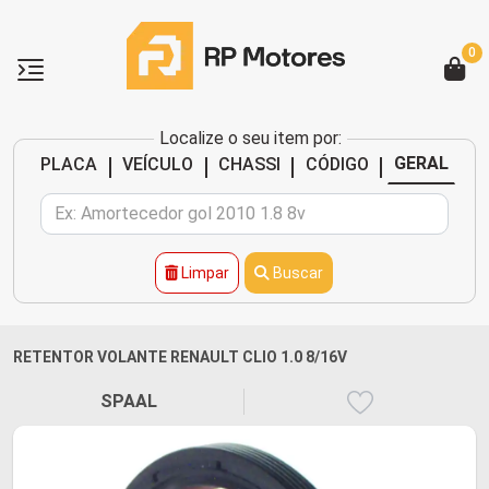
0
Localize o seu item por:
|
|
|
|
GERAL
PLACA
VEÍCULO
CHASSI
CÓDIGO
Limpar
Buscar
RETENTOR VOLANTE RENAULT CLIO 1.0 8/16V
SPAAL