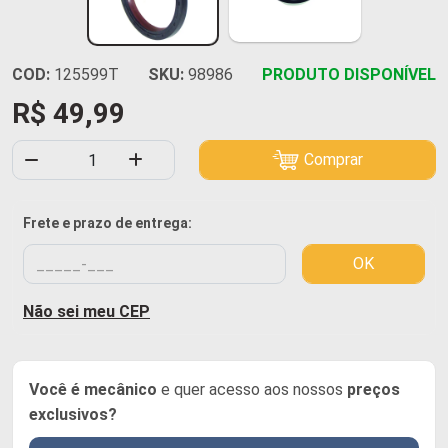
COD:
125599T
SKU:
98986
PRODUTO DISPONÍVEL
R$ 49,99
Comprar
Frete e prazo de entrega:
OK
Não sei meu CEP
Você é mecânico
e quer acesso aos nossos
preços
exclusivos?