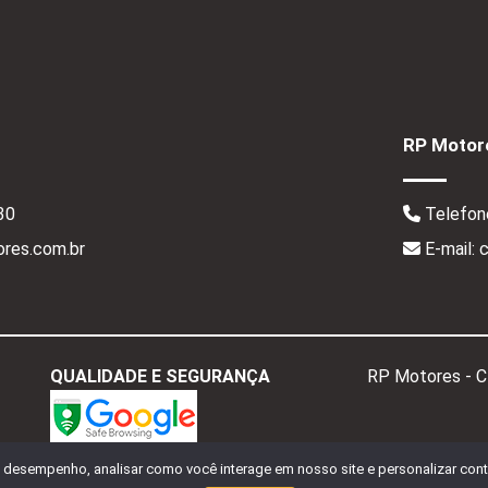
RP Motore
30
Telefon
res.com.br
E-mail:
QUALIDADE E SEGURANÇA
RP Motores - 
o desempenho, analisar como você interage em nosso site e personalizar conte