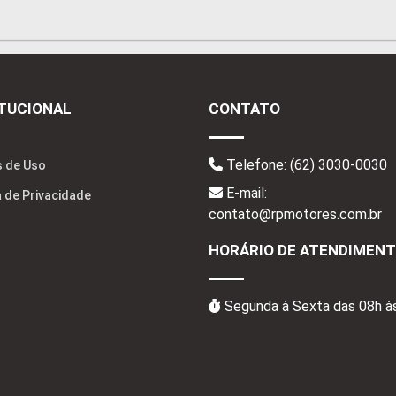
ITUCIONAL
CONTATO
Telefone:
(62) 3030-0030
 de Uso
E-mail:
a de Privacidade
contato@rpmotores.com.br
HORÁRIO DE ATENDIMEN
Segunda à Sexta das 08h à