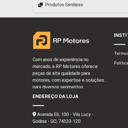
Produtos Similares
INST
Termos
Com anos de experiência no
Polític
mercado, a RP Motores oferece
peças de alta qualidade para
motores, com expertise e soluções
para diversos segmentos.
ENDEREÇO DA LOJA
Avenida E6, 100 - Vila Lucy -
Goiânia - GO,
74320-120