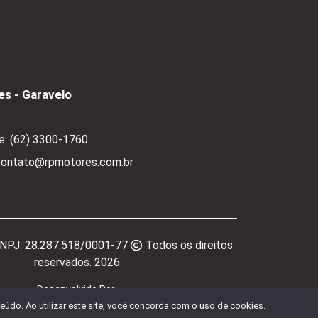
s - Garavelo
e:
(62) 3300-1760
 contato@rpmotores.com.br
CNPJ:
28.287.518/0001-77
Todos os direitos
reservados.
2026
Desenvolvido Por:
údo. Ao utilizar este site, você concorda com o uso de cookies.