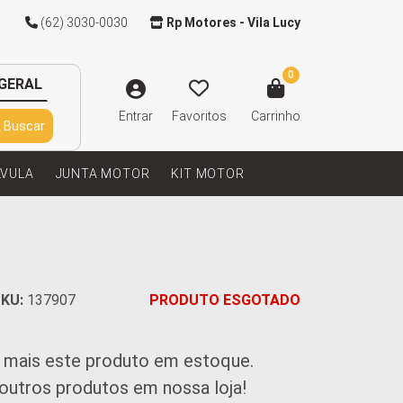
(62) 3030-0030
Rp Motores - Vila Lucy
0
GERAL
Entrar
Favoritos
Carrinho
Buscar
LVULA
JUNTA MOTOR
KIT MOTOR
KU:
137907
PRODUTO ESGOTADO
 mais este produto em estoque.
 outros produtos em nossa loja!