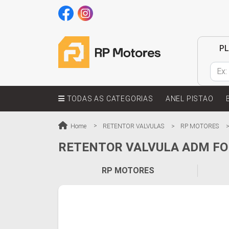
P
TODAS AS CATEGORIAS
ANEL PISTAO
Home
RETENTOR VALVULAS
RP MOTORES
RETENTOR VALVULA ADM FOR
RP MOTORES