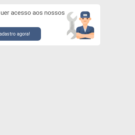
uer acesso aos nossos
adastro agora!