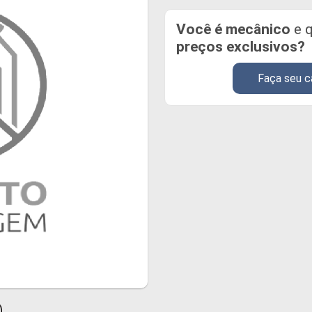
Você é mecânico
e q
preços exclusivos?
Faça seu c