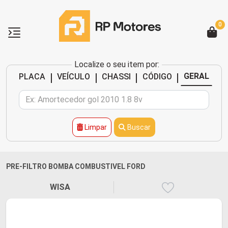
0
Localize o seu item por:
|
|
|
|
GERAL
PLACA
VEÍCULO
CHASSI
CÓDIGO
Limpar
Buscar
PRE-FILTRO BOMBA COMBUSTIVEL FORD
WISA