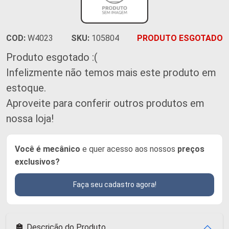
COD:
W4023
SKU:
105804
PRODUTO ESGOTADO
Produto esgotado :(
Infelizmente não temos mais este produto em
estoque.
Aproveite para conferir outros produtos em
nossa loja!
Você é mecânico
e quer acesso aos nossos
preços
exclusivos?
Faça seu cadastro agora!
Descrição do Produto