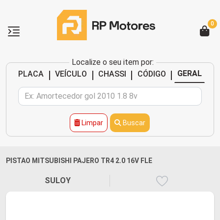
0
Localize o seu item por:
|
|
|
|
GERAL
PLACA
VEÍCULO
CHASSI
CÓDIGO
Limpar
Buscar
PISTAO MITSUBISHI PAJERO TR4 2.0 16V FLE
SULOY