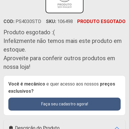
COD:
PS4030STD
SKU:
106498
PRODUTO ESGOTADO
Produto esgotado :(
Infelizmente não temos mais este produto em
estoque.
Aproveite para conferir outros produtos em
nossa loja!
Você é mecânico
e quer acesso aos nossos
preços
exclusivos?
Faça seu cadastro agora!
Descrição do Produto