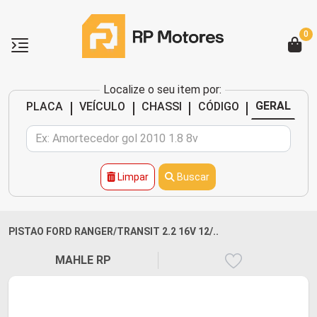
0
Localize o seu item por:
|
|
|
|
GERAL
PLACA
VEÍCULO
CHASSI
CÓDIGO
Limpar
Buscar
PISTAO FORD RANGER/TRANSIT 2.2 16V 12/..
MAHLE RP