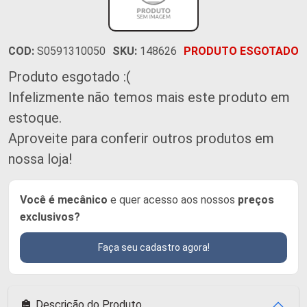
COD:
S0591310050
SKU:
148626
PRODUTO ESGOTADO
Produto esgotado :(
Infelizmente não temos mais este produto em
estoque.
Aproveite para conferir outros produtos em
nossa loja!
Você é mecânico
e quer acesso aos nossos
preços
exclusivos?
Faça seu cadastro agora!
Descrição do Produto