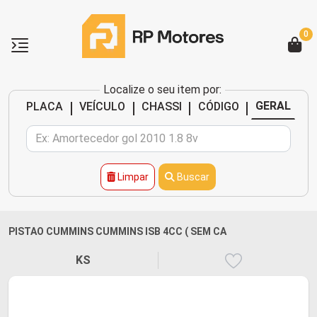
0
Localize o seu item por:
|
|
|
|
GERAL
PLACA
VEÍCULO
CHASSI
CÓDIGO
Limpar
Buscar
PISTAO CUMMINS CUMMINS ISB 4CC ( SEM CA
KS