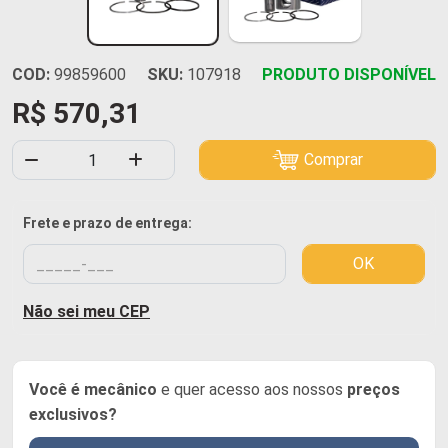
COD:
99859600
SKU:
107918
PRODUTO DISPONÍVEL
R$ 570,31
Comprar
Frete e prazo de entrega:
OK
Não sei meu CEP
Você é mecânico
e quer acesso aos nossos
preços
exclusivos?