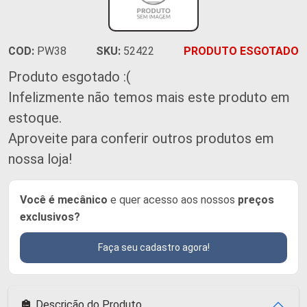
COD:
PW38
SKU:
52422
PRODUTO ESGOTADO
Produto esgotado :(
Infelizmente não temos mais este produto em
estoque.
Aproveite para conferir outros produtos em
nossa loja!
Você é mecânico
e quer acesso aos nossos
preços
exclusivos?
Faça seu cadastro agora!
Descrição do Produto