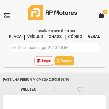
0
Localize o seu item por:
|
|
|
|
GERAL
PLACA
VEÍCULO
CHASSI
CÓDIGO
Limpar
Buscar
PASTILHA FREIO GM OMEGA 2.0/3.0 93/95
WILLTEC