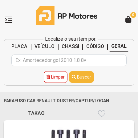
0
Localize o seu item por:
|
|
|
|
GERAL
PLACA
VEÍCULO
CHASSI
CÓDIGO
Limpar
Buscar
PARAFUSO CAB RENAULT DUSTER/CAPTUR/LOGAN
TAKAO