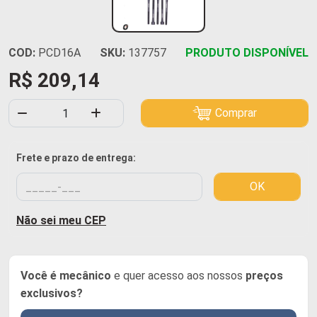
COD:
PCD16A
SKU:
137757
PRODUTO DISPONÍVEL
R$ 209,14
Comprar
Frete e prazo de entrega:
OK
Não sei meu CEP
Você é mecânico
e quer acesso aos nossos
preços
exclusivos?